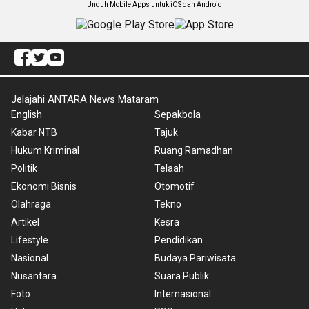
Unduh Mobile Apps untuk iOS dan Android
Jelajahi ANTARA News Mataram
English
Sepakbola
Kabar NTB
Tajuk
Hukum Kriminal
Ruang Ramadhan
Politik
Telaah
Ekonomi Bisnis
Otomotif
Olahraga
Tekno
Artikel
Kesra
Lifestyle
Pendidikan
Nasional
Budaya Pariwisata
Nusantara
Suara Publik
Foto
Internasional