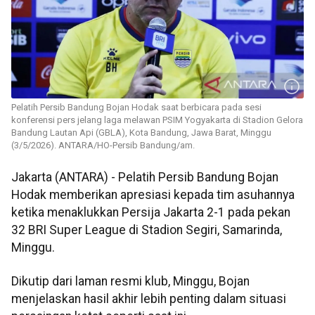
Pelatih Persib Bandung Bojan Hodak saat berbicara pada sesi
konferensi pers jelang laga melawan PSIM Yogyakarta di Stadion Gelora
Bandung Lautan Api (GBLA), Kota Bandung, Jawa Barat, Minggu
(3/5/2026). ANTARA/HO-Persib Bandung/am.
Jakarta (ANTARA) - Pelatih Persib Bandung Bojan
Hodak memberikan apresiasi kepada tim asuhannya
ketika menaklukkan Persija Jakarta 2-1 pada pekan
32 BRI Super League di Stadion Segiri, Samarinda,
Minggu.
Dikutip dari laman resmi klub, Minggu, Bojan
menjelaskan hasil akhir lebih penting dalam situasi