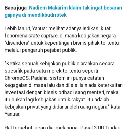
Baca juga:
Nadiem Makarim klaim tak ingat besaran
gajinya di mendikbudristek
Lebih lanjut, Yanuar melihat adanya indikasi kuat
fenomena
state capture
, di mana kebijakan negara
"disandera" untuk kepentingan bisnis pihak tertentu
melalui pengaruh pejabat publik.
"Ketika sebuah kebijakan publik diarahkan secara
spesifik pada satu merek tertentu seperti
ChromeOS. Padahal sistem ini punya catatan
kegagalan di masa lalu dan di sisi lain ada keterkaitan
investasi dengan bisnis pribadi sang menteri, maka
itu bukan lagi kebijakan untuk rakyat. Itu adalah
kebijakan privat yang didanai oleh uang negara," kata
Yanuar.
Hal tersebut, ucap dia, melanggar Pasal 3 UU Tindak