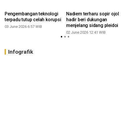
Pengembangan teknologi
Nadiem terharu sopir ojol
terpadu tutup celah korupsi
hadir beri dukungan
menjelang sidang pleidoi
03 June 2026 6:57 WIB
02 June 2026 12:41 WIB
Infografik