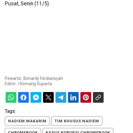
Pusat, Senin (11/5).
Pewarta : Benardy Ferdiansyah
Editor :
I Komang Suparta
Tags:
NADIEM MAKARIM
TIM KHUSUS NADIEM
CHROMEBOOK
KASUS KORUPSI CHROMEBOOK