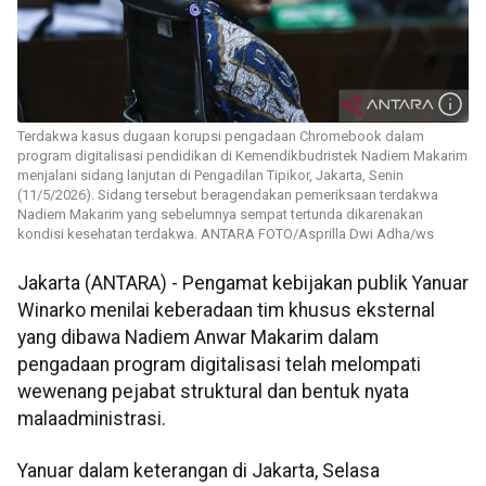
Terdakwa kasus dugaan korupsi pengadaan Chromebook dalam
program digitalisasi pendidikan di Kemendikbudristek Nadiem Makarim
menjalani sidang lanjutan di Pengadilan Tipikor, Jakarta, Senin
(11/5/2026). Sidang tersebut beragendakan pemeriksaan terdakwa
Nadiem Makarim yang sebelumnya sempat tertunda dikarenakan
kondisi kesehatan terdakwa. ANTARA FOTO/Asprilla Dwi Adha/ws
Jakarta (ANTARA) - Pengamat kebijakan publik Yanuar
Winarko menilai keberadaan tim khusus eksternal
yang dibawa Nadiem Anwar Makarim dalam
pengadaan program digitalisasi telah melompati
wewenang pejabat struktural dan bentuk nyata
malaadministrasi.
Yanuar dalam keterangan di Jakarta, Selasa