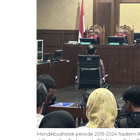
Mendikbudristek periode 2019-2024 Nadiem A