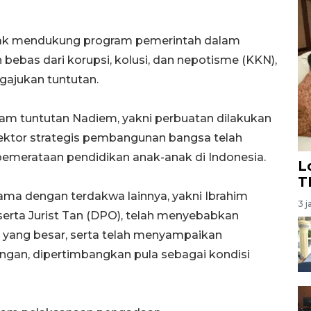
dak mendukung program pemerintah dalam
bebas dari korupsi, kolusi, dan nepotisme (KKN),
ajukan tuntutan.
m tuntutan Nadiem, yakni perbuatan dilakukan
ektor strategis pembangunan bangsa telah
emerataan pendidikan anak-anak di Indonesia.
L
T
ama dengan terdakwa lainnya, yakni Ibrahim
3 j
 serta Jurist Tan (DPO), telah menyebabkan
 yang besar, serta telah menyampaikan
dangan, dipertimbangkan pula sebagai kondisi