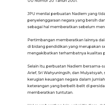
UU Nomor 20 Tahun 2001.
JPU menilai perbuatan Nadiem yang ti
penyelenggaraan negara yang bersih dan 
sebagai hal memberatkan sebelum meng
Pertimbangan memberatkan lainnya dala
di bidang pendidikan yang merupakan s
mengakibatkan terhambatnya kualitas p
Selain itu, perbuatan Nadiem bersama-s
Arief, Sri Wahyuningsih, dan Mulyatsyah,
kerugian keuangan negara dalam jumlah
keterangan yang berbelit-belit di persi
memberatkan tuntutan.