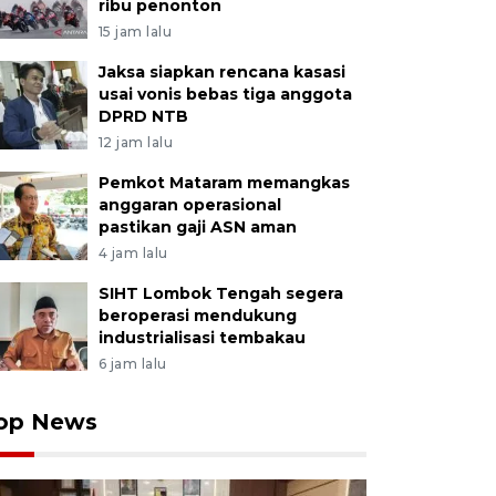
ribu penonton
15 jam lalu
Jaksa siapkan rencana kasasi
usai vonis bebas tiga anggota
DPRD NTB
12 jam lalu
Pemkot Mataram memangkas
anggaran operasional
pastikan gaji ASN aman
4 jam lalu
SIHT Lombok Tengah segera
beroperasi mendukung
industrialisasi tembakau
6 jam lalu
op News