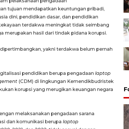
alam pelaksanaan pengadaan
an tujuan mendapatkan keuntungan pribadi,
sia dini, pendidikan dasar, dan pendidikan
 kekayaan terdakwa meningkat tidak seimbang
 merupakan hasil dari tindak pidana korupsi.
dipertimbangkan, yakni terdakwa belum pernah
gitalisasi pendidikan berupa pengadaan
laptop
gement
(CDM) di lingkungan Kemendikbudristek
F
kukan korupsi yang merugikan keuangan negara
n dengan melaksanakan pengadaan sarana
masi dan komunikasi berupa
laptop