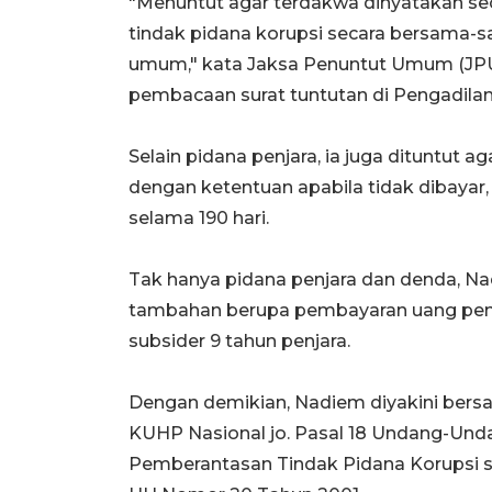
"Menuntut agar terdakwa dinyatakan se
tindak pidana korupsi secara bersama
umum," kata Jaksa Penuntut Umum (JPU
pembacaan surat tuntutan di Pengadilan
Selain pidana penjara, ia juga dituntut a
dengan ketentuan apabila tidak dibayar,
selama 190 hari.
Tak hanya pidana penjara dan denda, Na
tambahan berupa pembayaran uang pengga
subsider 9 tahun penjara.
Dengan demikian, Nadiem diyakini bers
KUHP Nasional jo. Pasal 18 Undang-Und
Pemberantasan Tindak Pidana Korupsi 