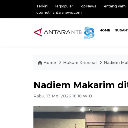
Terkini
Terpopuler
Top News
Tentang Kami
otomotif.antaranews.com
HOME
NUSAN
Home
Hukum Kriminal
Nadiem Mak
Nadiem Makarim dit
Rabu, 13 Mei 2026 18:18 WIB