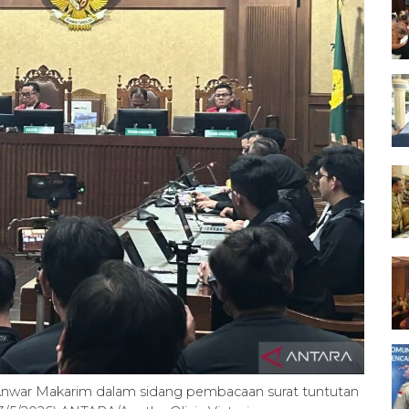
nwar Makarim dalam sidang pembacaan surat tuntutan