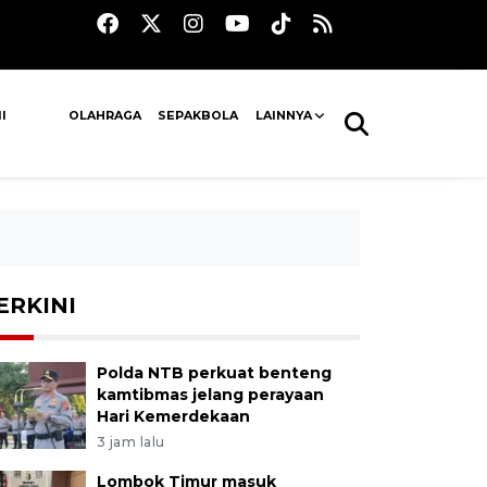
I
OLAHRAGA
SEPAKBOLA
LAINNYA
ERKINI
Polda NTB perkuat benteng
kamtibmas jelang perayaan
Hari Kemerdekaan
3 jam lalu
Lombok Timur masuk