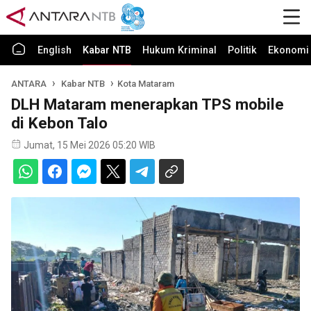
English
Kabar NTB
Hukum Kriminal
Politik
Ekonomi 
ANTARA
Kabar NTB
Kota Mataram
DLH Mataram menerapkan TPS mobile
di Kebon Talo
Jumat, 15 Mei 2026 05:20 WIB