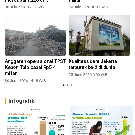
30 July 2026 17:57 WIB
09 July 2026 18:14 WIB
Anggaran operasional TPST
Kualitas udara Jakarta
Kebon Talo capai Rp5,4
terburuk ke-2 di dunia
miliar
25 June 2026 6:00 WIB
30 June 2026 14:18 WIB
Infografik