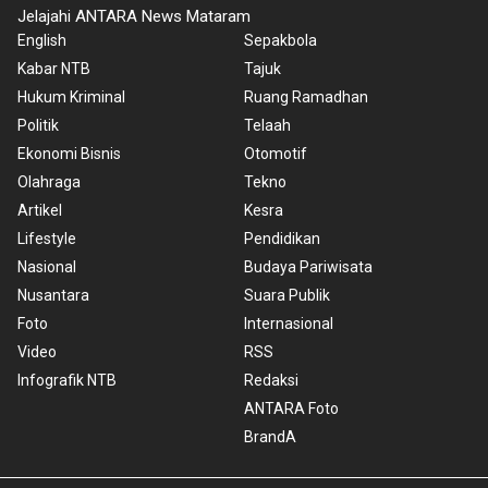
Jelajahi ANTARA News Mataram
English
Sepakbola
Kabar NTB
Tajuk
Hukum Kriminal
Ruang Ramadhan
Politik
Telaah
Ekonomi Bisnis
Otomotif
Olahraga
Tekno
Artikel
Kesra
Lifestyle
Pendidikan
Nasional
Budaya Pariwisata
Nusantara
Suara Publik
Foto
Internasional
Video
RSS
Infografik NTB
Redaksi
ANTARA Foto
BrandA