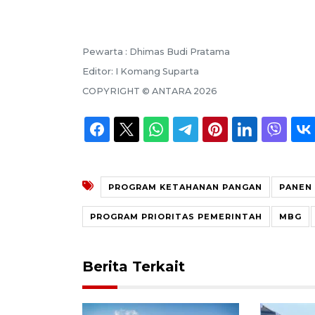
Pewarta :
Dhimas Budi Pratama
Editor:
I Komang Suparta
COPYRIGHT ©
ANTARA
2026
PROGRAM KETAHANAN PANGAN
PANEN
PROGRAM PRIORITAS PEMERINTAH
MBG
Berita Terkait