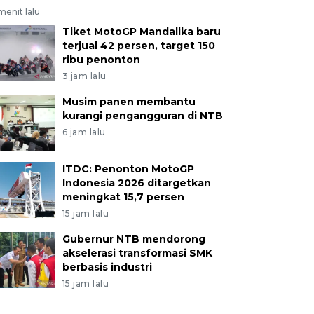
menit lalu
Tiket MotoGP Mandalika baru
terjual 42 persen, target 150
ribu penonton
3 jam lalu
Musim panen membantu
kurangi pengangguran di NTB
6 jam lalu
ITDC: Penonton MotoGP
Indonesia 2026 ditargetkan
meningkat 15,7 persen
15 jam lalu
Gubernur NTB mendorong
akselerasi transformasi SMK
berbasis industri
15 jam lalu