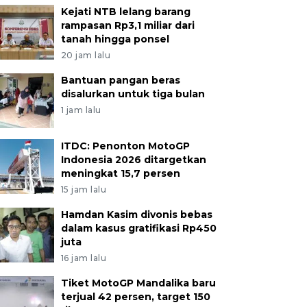
Kejati NTB lelang barang
rampasan Rp3,1 miliar dari
tanah hingga ponsel
20 jam lalu
Bantuan pangan beras
disalurkan untuk tiga bulan
1 jam lalu
ITDC: Penonton MotoGP
Indonesia 2026 ditargetkan
meningkat 15,7 persen
15 jam lalu
Hamdan Kasim divonis bebas
dalam kasus gratifikasi Rp450
juta
16 jam lalu
Tiket MotoGP Mandalika baru
terjual 42 persen, target 150