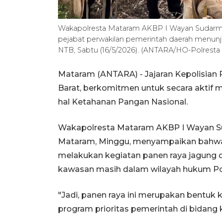
Wakapolresta Mataram AKBP I Wayan Sudarmanta
pejabat perwakilan pemerintah daerah menunju
NTB, Sabtu (16/5/2026). (ANTARA/HO-Polresta
Mataram (ANTARA) - Jajaran Kepolisian 
Barat, berkomitmen untuk secara aktif
hal Ketahanan Pangan Nasional.
Wakapolresta Mataram AKBP I Wayan Su
Mataram, Minggu, menyampaikan bahwa 
melakukan kegiatan panen raya jagung 
kawasan masih dalam wilayah hukum Po
"Jadi, panen raya ini merupakan bentu
program prioritas pemerintah di bidang