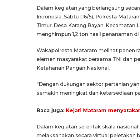
Dalam kegiatan yang berlangsung secara 
Indonesia, Sabtu (16/5), Polresta Matar
Timur, Desa Karang Bayan, Kecamatan L
menghimpun 1,2 ton hasil penanaman di a
Wakapolresta Mataram melihat panen raya
elemen masyarakat bersama TNI dan p
Ketahanan Pangan Nasional.
"Dengan dukungan sektor pertanian yan
semakin meningkat dan ketersediaan pang
Baca juga:
Kejari Mataram menyataka
Dalam kegiatan serentak skala nasional 
melaksanakan secara virtual peletaka