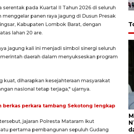
serentak pada Kuartal II Tahun 2026 di seluruh
am menggelar panen raya jagung di Dusun Presak
T
ingsar, Kabupaten Lombok Barat, dengan
tas lahan 20 are.
 jagung kali ini menjadi simbol sinergi seluruh
emerintah daerah dalam menyukseskan program
g kuat, diharapkan kesejahteraan masyarakat
an nasional tetap terjaga," ujarnya.
n berkas perkara tambang Sekotong lengkap
M
tersebut, jajaran Polresta Mataram ikut
N
d
n batu pertama pembangunan sepuluh Gudang