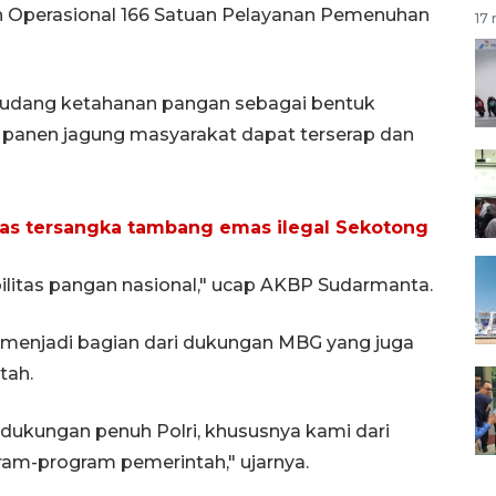
n Operasional 166 Satuan Pelayanan Pemenuhan
17 
udang ketahanan pangan sebagai bentuk
l panen jagung masyarakat dapat terserap dan
kas tersangka tambang emas ilegal Sekotong
abilitas pangan nasional," ucap AKBP Sudarmanta.
ga menjadi bagian dari dukungan MBG yang juga
tah.
a dukungan penuh Polri, khususnya kami dari
ram-program pemerintah," ujarnya.