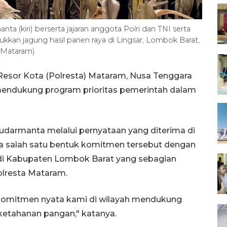
 (kiri) berserta jajaran anggota Polri dan TNI serta
kkan jagung hasil panen raya di Lingsar, Lombok Barat,
 Mataram)
Resor Kota (Polresta) Mataram, Nusa Tenggara
 mendukung program prioritas pemerintah dalam
darmanta melalui pernyataan yang diterima di
salah satu bentuk komitmen tersebut dengan
di Kabupaten Lombok Barat yang sebagian
lresta Mataram.
k komitmen nyata kami di wilayah mendukung
 ketahanan pangan," katanya.