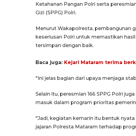
Ketahanan Pangan Polri serta peresmia
Gizi (SPPG) Polri.
Menurut Wakapolresta, pembangunan g
keseriusan Polri untuk memastikan hasi
tersimpan dengan baik.
Baca juga:
Kejari Mataram terima ber
"Ini jelas bagian dari upaya menjaga st
Selain itu, peresmian 166 SPPG Polri ju
masuk dalam program prioritas pemerin
"Jadi, kegiatan kemarin itu bentuk nyat
jajaran Polresta Mataram terhadap prog