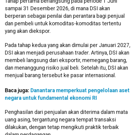
Tahap pertama berlangsung pada periode 1 Juni
sampai 31 Desember 2026, di mana DSI akan
berperan sebagai penilai dan perantara bagi penjual
dan pembeli untuk komoditas-komoditas tertentu
yang akan diekspor.
Pada tahap kedua yang akan dimulai per Januari 2027,
DSI akan menjadi perusahaan
trader
. Artinya, DSI akan
membeli langsung dari eksportir, memegang barang,
dan menanggung risiko jual beli. Setelah itu, DSI akan
menjual barang tersebut ke pasar internasional.
Baca juga:
Danantara memperkuat pengelolaan aset
negara untuk fundamental ekonomi RI
Penghasilan dari penjualan akan diterima dalam mata
uang asing, tergantung negara tempat transaksi
dilakukan, dengan tetap mengikuti praktik terbaik
dalam perdagangan.