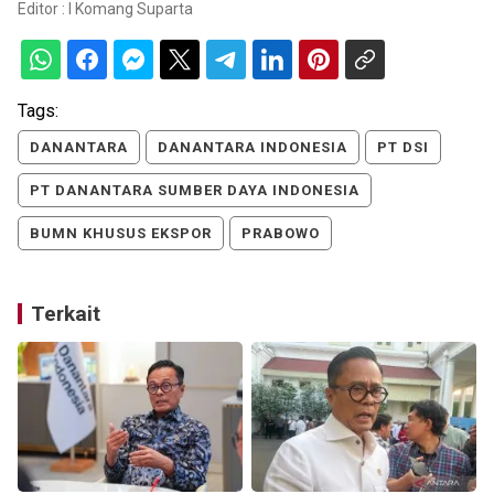
Editor :
I Komang Suparta
Tags:
DANANTARA
DANANTARA INDONESIA
PT DSI
PT DANANTARA SUMBER DAYA INDONESIA
BUMN KHUSUS EKSPOR
PRABOWO
Terkait