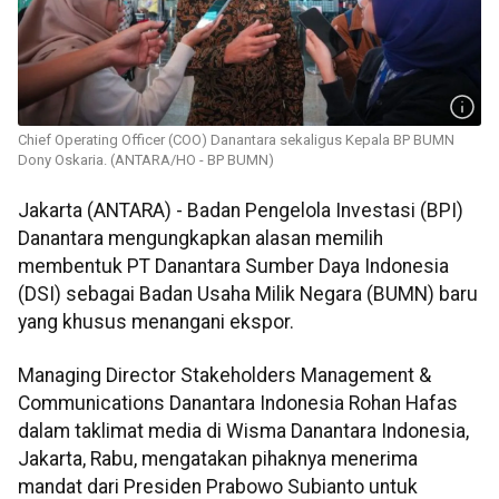
Chief Operating Officer (COO) Danantara sekaligus Kepala BP BUMN
Dony Oskaria. (ANTARA/HO - BP BUMN)
Jakarta (ANTARA) - Badan Pengelola Investasi (BPI)
Danantara mengungkapkan alasan memilih
membentuk PT Danantara Sumber Daya Indonesia
(DSI) sebagai Badan Usaha Milik Negara (BUMN) baru
yang khusus menangani ekspor.
Managing Director Stakeholders Management &
Communications Danantara Indonesia Rohan Hafas
dalam taklimat media di Wisma Danantara Indonesia,
Jakarta, Rabu, mengatakan pihaknya menerima
mandat dari Presiden Prabowo Subianto untuk