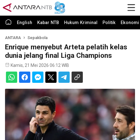
English
Kabar NTB
Hukum Kriminal
Politik
Ekonomi 
ANTARA
Sepakbola
Enrique menyebut Arteta pelatih kelas
dunia jelang final Liga Champions
Kamis, 21 Mei 2026 06:12 WIB