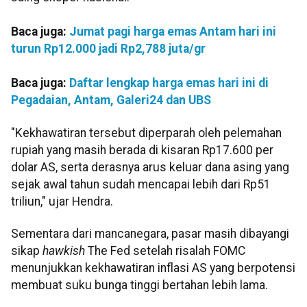
Baca juga:
Jumat pagi harga emas Antam hari ini
turun Rp12.000 jadi Rp2,788 juta/gr
Baca juga:
Daftar lengkap harga emas hari ini di
Pegadaian, Antam, Galeri24 dan UBS
"Kekhawatiran tersebut diperparah oleh pelemahan
rupiah yang masih berada di kisaran Rp17.600 per
dolar AS, serta derasnya arus keluar dana asing yang
sejak awal tahun sudah mencapai lebih dari Rp51
triliun," ujar Hendra.
Sementara dari mancanegara, pasar masih dibayangi
sikap
hawkish
The Fed setelah risalah FOMC
menunjukkan kekhawatiran inflasi AS yang berpotensi
membuat suku bunga tinggi bertahan lebih lama.