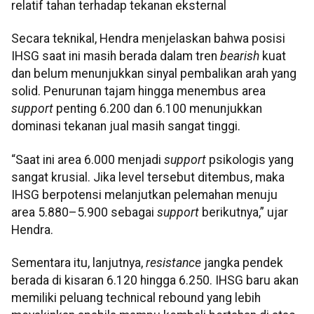
relatif tahan terhadap tekanan eksternal
Secara teknikal, Hendra menjelaskan bahwa posisi
IHSG saat ini masih berada dalam tren
bearish
kuat
dan belum menunjukkan sinyal pembalikan arah yang
solid. Penurunan tajam hingga menembus area
support
penting 6.200 dan 6.100 menunjukkan
dominasi tekanan jual masih sangat tinggi.
“Saat ini area 6.000 menjadi
support
psikologis yang
sangat krusial. Jika level tersebut ditembus, maka
IHSG berpotensi melanjutkan pelemahan menuju
area 5.880–5.900 sebagai
support
berikutnya,” ujar
Hendra.
Sementara itu, lanjutnya,
resistance
jangka pendek
berada di kisaran 6.120 hingga 6.250. IHSG baru akan
memiliki peluang technical rebound yang lebih