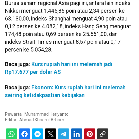
Bursa saham regional Asia pagi ini, antara lain indeks
Nikkei menguat 1.445,86 poin atau 2,34 persen ke
63.130,00, indeks Shanghai menguat 4,90 poin atau
0,12 persen ke 4.082,18, indeks Hang Seng menguat
174,48 poin atau 0,69 persen ke 25.561,00, dan
indeks Strait Times menguat 8,57 poin atau 0,17
persen ke 5.054,28.
Baca juga:
Kurs rupiah hari ini melemah jadi
Rp17.677 per dolar AS
Baca juga:
Ekonom: Kurs rupiah hari ini melemah
seiring ketidakpastian kebijakan
Pewarta : Muhammad Heriyanto
Editor :
Ahmad Khaerul Arham