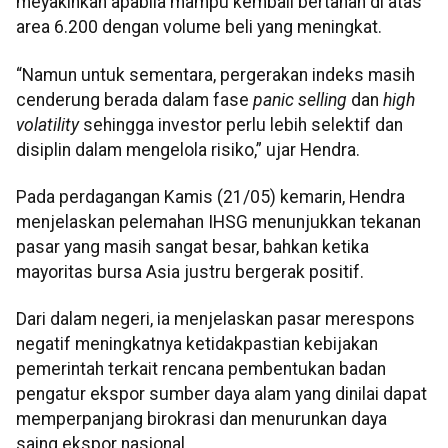
meyakinkan apabila mampu kembali bertahan di atas
area 6.200 dengan volume beli yang meningkat.
“Namun untuk sementara, pergerakan indeks masih
cenderung berada dalam fase
panic selling
dan
high
volatility
sehingga investor perlu lebih selektif dan
disiplin dalam mengelola risiko,” ujar Hendra.
Pada perdagangan Kamis (21/05) kemarin, Hendra
menjelaskan pelemahan IHSG menunjukkan tekanan
pasar yang masih sangat besar, bahkan ketika
mayoritas bursa Asia justru bergerak positif.
Dari dalam negeri, ia menjelaskan pasar merespons
negatif meningkatnya ketidakpastian kebijakan
pemerintah terkait rencana pembentukan badan
pengatur ekspor sumber daya alam yang dinilai dapat
memperpanjang birokrasi dan menurunkan daya
saing ekspor nasional.