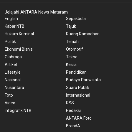
Jelajahi ANTARA News Mataram
English
Sepakbola
Kabar NTB
Tajuk
Hukum Kriminal
Ruang Ramadhan
Politik
Telaah
Ekonomi Bisnis
Otomotif
Olahraga
Tekno
Artikel
Kesra
Lifestyle
Pendidikan
Nasional
Budaya Pariwisata
Nusantara
Suara Publik
Foto
Internasional
Video
RSS
Infografik NTB
Redaksi
ANTARA Foto
BrandA