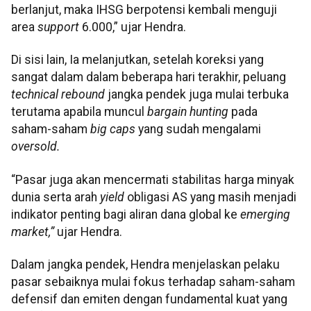
berlanjut, maka IHSG berpotensi kembali menguji
area
support
6.000,” ujar Hendra.
Di sisi lain, Ia melanjutkan, setelah koreksi yang
sangat dalam dalam beberapa hari terakhir, peluang
technical rebound
jangka pendek juga mulai terbuka
terutama apabila muncul
bargain hunting
pada
saham-saham
big caps
yang sudah mengalami
oversold.
“Pasar juga akan mencermati stabilitas harga minyak
dunia serta arah
yield
obligasi AS yang masih menjadi
indikator penting bagi aliran dana global ke
emerging
market,”
ujar Hendra.
Dalam jangka pendek, Hendra menjelaskan pelaku
pasar sebaiknya mulai fokus terhadap saham-saham
defensif dan emiten dengan fundamental kuat yang