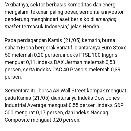
“Akibatnya, sektor berbasis komoditas dan energi
mengalami tekanan paling besar, sementara investor
cenderung menghindari aset berisiko di
emerging
market
termasuk Indonesia,” jelas Hendra.
Pada perdagangan Kamis (21/05) kemarin, bursa
saham Eropa bergerak variatif, diantaranya Euro Stoxx
50 melemah 0,20 persen, indeks FTSE 100 Inggris
menguat 0,11, indeks DAX Jerman melemah 0,53
persen, serta indeks CAC 40 Prancis melemah 0,39
persen.
Sementara itu, bursa AS Wall Street kompak menguat
pada Kamis (21/05) diantaranya Indeks Dow Jones
Industrial Average menguat 0,55 persen, indeks S&P
500 menguat 0,17 persen, dan indeks Nasdaq
Composite menguat 0,20 persen.