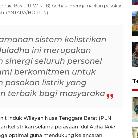
enggara Barat (UIW NTB) berhasil mengamankan pasokan
jriah. (ANTARA/HO-PLN)
amanan sistem kelistrikan
uladha ini merupakan
n sinergi seluruh personel
Kami berkomitmen untuk
T
 pasokan listrik yang
n terbaik bagi masyaraka
nit Induk Wilayah Nusa Tenggara Barat (PLN
 kelistrikan selama perayaan Idul Adha 1447
erjaga optimal guna mendukung kelancaran