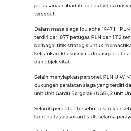
pelaksanaan ibadah dan aktivitas mas
tersebut.
Dalam masa siaga Iduladha 1447 H, PLN
terdiri dari 877 petugas PLN dan 1.112 te
berbagai titik strategis untuk memasti
kelistrikan, khususnya di lokasi prioritas 
dan objek vital.
Selain menyiapkan personel, PLN UIW N
dukungan peralatan siaga yang terdiri da
unit Unit Gardu Bergerak (UGB), 2 unit Un
Seluruh peralatan tersebut disiapkan se
kontinuitas pasokan listrik selama pera