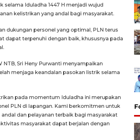
k selama Iduladha 1447 H menjadi wujud
an kelistrikan yang andal bagi masyarakat.
dan dukungan personel yang optimal, PLN terus
at dapat terpenuhi dengan baik, khususnya pada
l.
W NTB, Sri Heny Purwanti menyampaikan
telah menjaga keandalan pasokan listrik selama
strikan pada momentum Iduladha ini merupakan
F
ersonel PLN di lapangan. Kami berkomitmen untuk
g andal dan pelayanan terbaik bagi masyarakat
aktivitas masyarakat dapat berjalan dengan