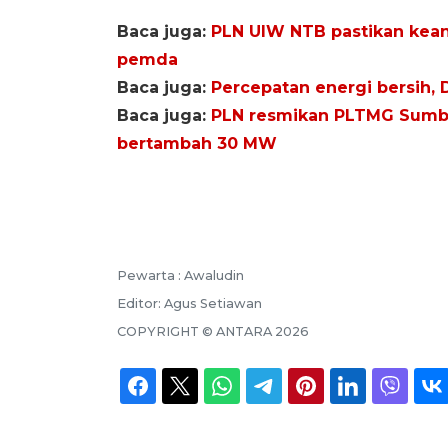
Baca juga:
PLN UIW NTB pastikan keand
pemda
Baca juga:
Percepatan energi bersih, 
Baca juga:
PLN resmikan PLTMG Sumbaw
bertambah 30 MW
Pewarta :
Awaludin
Editor:
Agus Setiawan
COPYRIGHT ©
ANTARA
2026