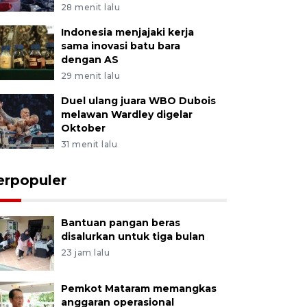
28 menit lalu
Indonesia menjajaki kerja
sama inovasi batu bara
dengan AS
29 menit lalu
Duel ulang juara WBO Dubois
melawan Wardley digelar
Oktober
31 menit lalu
erpopuler
Bantuan pangan beras
disalurkan untuk tiga bulan
23 jam lalu
Pemkot Mataram memangkas
anggaran operasional