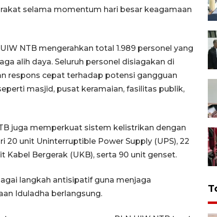
yarakat selama momentum hari besar keagamaan
 UIW NTB mengerahkan total 1.989 personel yang
naga alih daya. Seluruh personel disiagakan di
kan respons cepat terhadap potensi gangguan
seperti masjid, pusat keramaian, fasilitas publik,
TB juga memperkuat sistem kelistrikan dengan
ri 20 unit Uninterruptible Power Supply (UPS), 22
it Kabel Bergerak (UKB), serta 90 unit genset.
bagai langkah antisipatif guna menjaga
T
yaan Iduladha berlangsung.