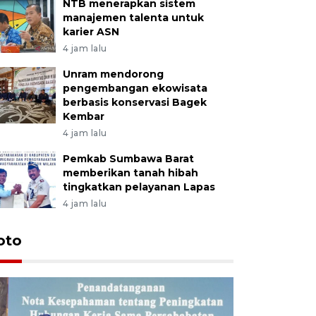
NTB menerapkan sistem
manajemen talenta untuk
karier ASN
4 jam lalu
Unram mendorong
pengembangan ekowisata
berbasis konservasi Bagek
Kembar
4 jam lalu
Pemkab Sumbawa Barat
memberikan tanah hibah
tingkatkan pelayanan Lapas
4 jam lalu
oto