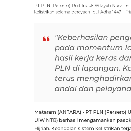
PT PLN (Persero) Unit Induk Wilayah Nusa T
kelistrikan selama perayaan Idul Adha 1447 Hi
"Keberhasilan peng
pada momentum Id
hasil kerja keras da
PLN di lapangan. 
terus menghadirkan
andal dan pelayana
Mataram (ANTARA) - PT PLN (Persero) U
UIW NTB) berhasil mengamankan pasokan
Hijriah. Keandalan sistem kelistrikan t