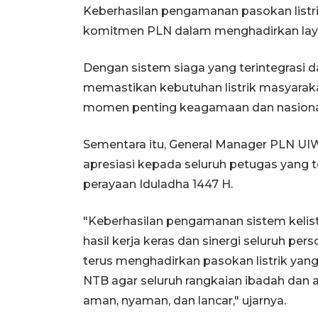
Keberhasilan pengamanan pasokan listri
komitmen PLN dalam menghadirkan layan
Dengan sistem siaga yang terintegrasi 
memastikan kebutuhan listrik masyarak
momen penting keagamaan dan nasiona
Sementara itu, General Manager PLN UI
apresiasi kepada seluruh petugas yang 
perayaan Iduladha 1447 H.
"Keberhasilan pengamanan sistem keli
hasil kerja keras dan sinergi seluruh p
terus menghadirkan pasokan listrik yan
NTB agar seluruh rangkaian ibadah dan 
aman, nyaman, dan lancar," ujarnya.