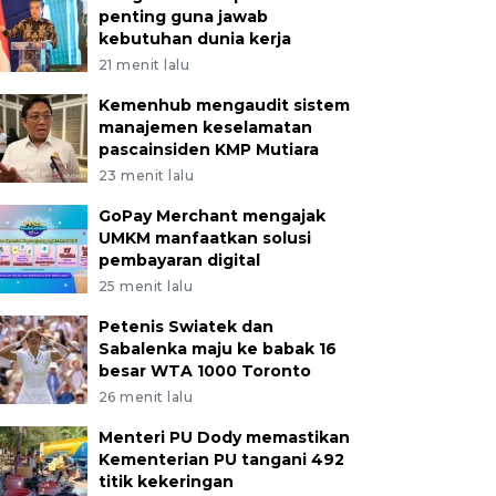
penting guna jawab
kebutuhan dunia kerja
21 menit lalu
Kemenhub mengaudit sistem
manajemen keselamatan
pascainsiden KMP Mutiara
23 menit lalu
GoPay Merchant mengajak
UMKM manfaatkan solusi
pembayaran digital
25 menit lalu
Petenis Swiatek dan
Sabalenka maju ke babak 16
besar WTA 1000 Toronto
26 menit lalu
Menteri PU Dody memastikan
Kementerian PU tangani 492
titik kekeringan