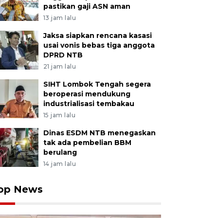
pastikan gaji ASN aman
13 jam lalu
Jaksa siapkan rencana kasasi
usai vonis bebas tiga anggota
DPRD NTB
21 jam lalu
SIHT Lombok Tengah segera
beroperasi mendukung
industrialisasi tembakau
15 jam lalu
Dinas ESDM NTB menegaskan
tak ada pembelian BBM
berulang
14 jam lalu
op News