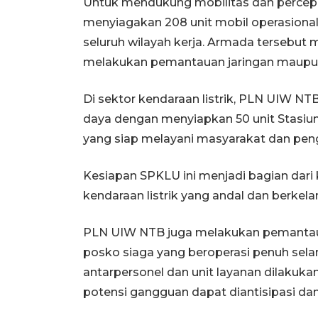
Untuk mendukung mobilitas dan percep
menyiagakan 208 unit mobil operasional 
seluruh wilayah kerja. Armada tersebu
melakukan pemantauan jaringan maupun
Di sektor kendaraan listrik, PLN UIW NT
daya dengan menyiapkan 50 unit Stasiu
yang siap melayani masyarakat dan peng
Kesiapan SPKLU ini menjadi bagian da
kendaraan listrik yang andal dan berkela
PLN UIW NTB juga melakukan pemantauan 
posko siaga yang beroperasi penuh sela
antarpersonel dan unit layanan dilakuka
potensi gangguan dapat diantisipasi dan