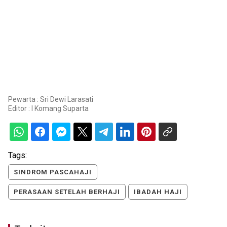
Pewarta : Sri Dewi Larasati
Editor :
I Komang Suparta
Tags:
SINDROM PASCAHAJI
PERASAAN SETELAH BERHAJI
IBADAH HAJI