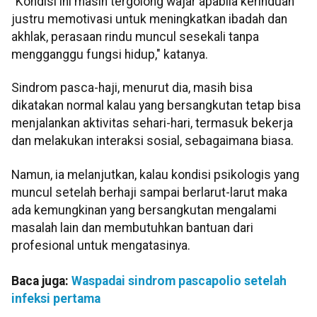
"Kondisi ini masih tergolong wajar apabila kerinduan
justru memotivasi untuk meningkatkan ibadah dan
akhlak, perasaan rindu muncul sesekali tanpa
mengganggu fungsi hidup," katanya.
Sindrom pasca-haji, menurut dia, masih bisa
dikatakan normal kalau yang bersangkutan tetap bisa
menjalankan aktivitas sehari-hari, termasuk bekerja
dan melakukan interaksi sosial, sebagaimana biasa.
Namun, ia melanjutkan, kalau kondisi psikologis yang
muncul setelah berhaji sampai berlarut-larut maka
ada kemungkinan yang bersangkutan mengalami
masalah lain dan membutuhkan bantuan dari
profesional untuk mengatasinya.
Baca juga:
Waspadai sindrom pascapolio setelah
infeksi pertama