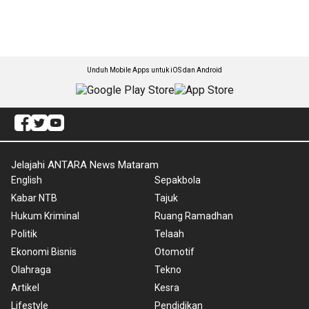
Unduh Mobile Apps untuk iOS dan Android
Jelajahi ANTARA News Mataram
English
Sepakbola
Kabar NTB
Tajuk
Hukum Kriminal
Ruang Ramadhan
Politik
Telaah
Ekonomi Bisnis
Otomotif
Olahraga
Tekno
Artikel
Kesra
Lifestyle
Pendidikan