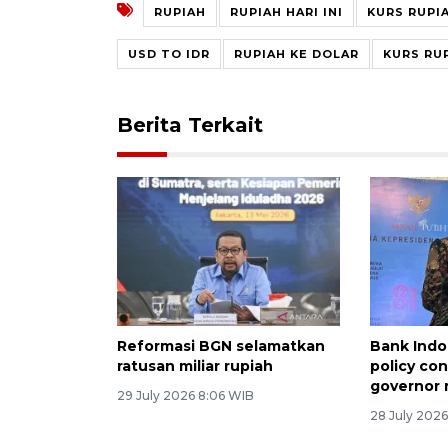
RUPIAH
RUPIAH HARI INI
KURS RUPI
USD TO IDR
RUPIAH KE DOLAR
KURS RUP
Berita Terkait
Reformasi BGN selamatkan
Bank Indo
ratusan miliar rupiah
policy con
governor 
29 July 2026 8:06 WIB
28 July 202