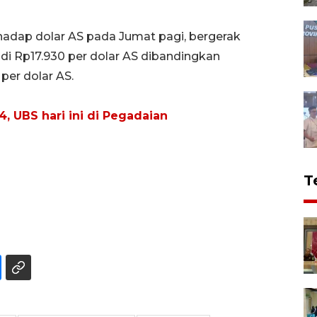
erhadap dolar AS pada Jumat pagi, bergerak
di Rp17.930 per dolar AS dibandingkan
per dolar AS.
, UBS hari ini di Pegadaian
T