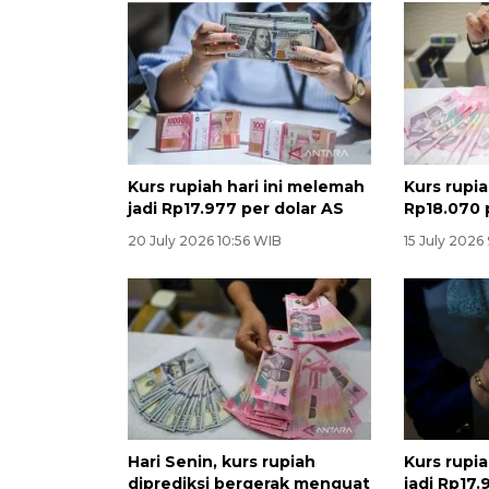
Kurs rupiah hari ini melemah
Kurs rupia
jadi Rp17.977 per dolar AS
Rp18.070 
20 July 2026 10:56 WIB
15 July 2026
Hari Senin, kurs rupiah
Kurs rupia
diprediksi bergerak menguat
jadi Rp17.