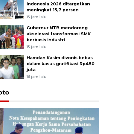
Indonesia 2026 ditargetkan
meningkat 15,7 persen
15 jam lalu
Gubernur NTB mendorong
akselerasi transformasi SMK
berbasis industri
15 jam lalu
Hamdan Kasim divonis bebas
dalam kasus gratifikasi Rp450
juta
16 jam lalu
oto