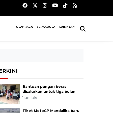
I
OLAHRAGA
SEPAKBOLA
LAINNYA
ERKINI
Bantuan pangan beras
disalurkan untuk tiga bulan
1 jam lalu
Tiket MotoGP Mandalika baru