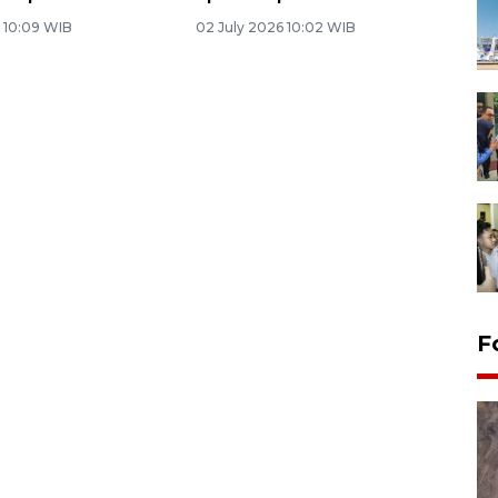
6 10:09 WIB
02 July 2026 10:02 WIB
F