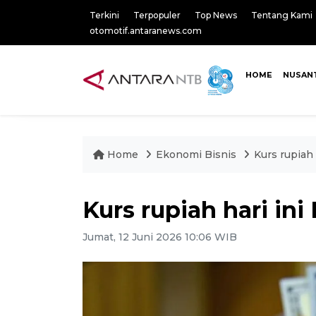
Terkini
Terpopuler
Top News
Tentang Kami
otomotif.antaranews.com
HOME
NUSAN
Home
Ekonomi Bisnis
Kurs rupiah 
Kurs rupiah hari ini
Jumat, 12 Juni 2026 10:06 WIB