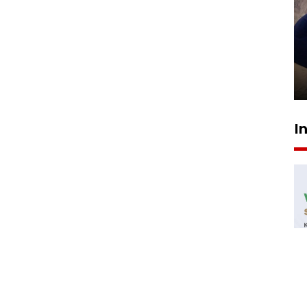
Sidang putusan terdakwa
pembunuhan Brigadir Nurhadi
10 March 2026 12:55 WIB
I