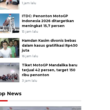
1 jam lalu
ITDC: Penonton MotoGP
Indonesia 2026 ditargetkan
meningkat 15,7 persen
15 jam lalu
Hamdan Kasim divonis bebas
dalam kasus gratifikasi Rp450
juta
16 jam lalu
Tiket MotoGP Mandalika baru
terjual 42 persen, target 150
ribu penonton
3 jam lalu
op News