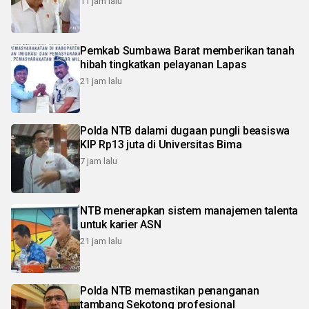
11 jam lalu
Pemkab Sumbawa Barat memberikan tanah
hibah tingkatkan pelayanan Lapas
21 jam lalu
Polda NTB dalami dugaan pungli beasiswa
KIP Rp13 juta di Universitas Bima
7 jam lalu
NTB menerapkan sistem manajemen talenta
untuk karier ASN
21 jam lalu
Polda NTB memastikan penanganan
tambang Sekotong profesional