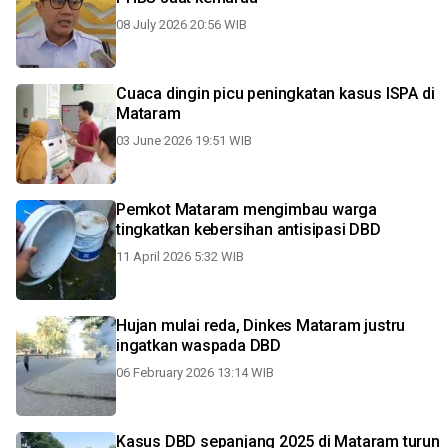
08 July 2026 20:56 WIB
Cuaca dingin picu peningkatan kasus ISPA di
Mataram
03 June 2026 19:51 WIB
Pemkot Mataram mengimbau warga
tingkatkan kebersihan antisipasi DBD
11 April 2026 5:32 WIB
Hujan mulai reda, Dinkes Mataram justru
ingatkan waspada DBD
06 February 2026 13:14 WIB
Kasus DBD sepanjang 2025 di Mataram turun