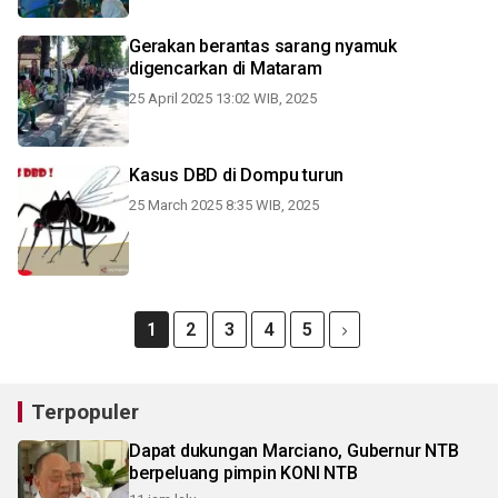
Gerakan berantas sarang nyamuk
digencarkan di Mataram
25 April 2025 13:02 WIB, 2025
Kasus DBD di Dompu turun
25 March 2025 8:35 WIB, 2025
1
2
3
4
5
Terpopuler
Dapat dukungan Marciano, Gubernur NTB
berpeluang pimpin KONI NTB