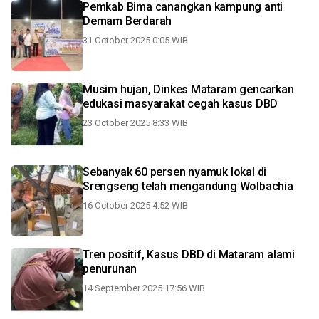
Pemkab Bima canangkan kampung anti
Demam Berdarah
31 October 2025 0:05 WIB
Musim hujan, Dinkes Mataram gencarkan
edukasi masyarakat cegah kasus DBD
23 October 2025 8:33 WIB
Sebanyak 60 persen nyamuk lokal di
Srengseng telah mengandung Wolbachia
16 October 2025 4:52 WIB
Tren positif, Kasus DBD di Mataram alami
penurunan
14 September 2025 17:56 WIB