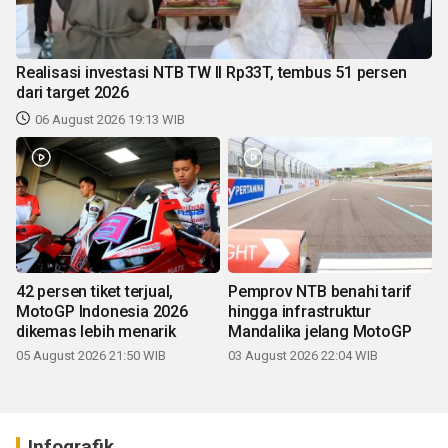
Realisasi investasi NTB TW II Rp33T, tembus 51 persen
dari target 2026
06 August 2026 19:13 WIB
42 persen tiket terjual,
Pemprov NTB benahi tarif
MotoGP Indonesia 2026
hingga infrastruktur
dikemas lebih menarik
Mandalika jelang MotoGP
05 August 2026 21:50 WIB
03 August 2026 22:04 WIB
Infografik