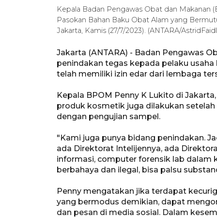
Kepala Badan Pengawas Obat dan Makanan (
Pasokan Bahan Baku Obat Alam yang Bermutu 
Jakarta, Kamis (27/7/2023). (ANTARA/AstridFaid
Jakarta (ANTARA) - Badan Pengawas O
penindakan tegas kepada pelaku usaha
telah memiliki izin edar dari lembaga ter
Kepala BPOM Penny K Lukito di Jakarta
produk kosmetik juga dilakukan setelah 
dengan pengujian sampel.
"Kami juga punya bidang penindakan. Ja
ada Direktorat Intelijennya, ada Direkto
informasi, computer forensik lab dalam 
berbahaya dan ilegal, bisa palsu substan
Penny mengatakan jika terdapat kecuri
yang bermodus demikian, dapat mengont
dan pesan di media sosial. Dalam kes