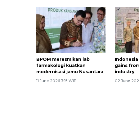
BPOM meresmikan lab
Indonesia
farmakologi kuatkan
gains from
modernisasi jamu Nusantara
industry
11 June 2026 3:15 WIB
02 June 202