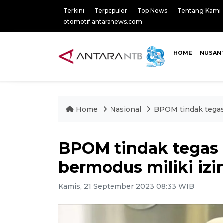
Terkini
Terpopuler
Top News
Tentang Kami
otomotif.antaranews.com
HOME
NUSAN
Home
Nasional
BPOM tindak tegas
BPOM tindak tegas 
bermodus miliki izi
Kamis, 21 September 2023 08:33 WIB