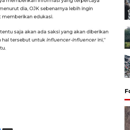
ya memberikan informasi yang terpercaya
menurut dia, OJK sebenarnya lebih ingin
t memberikan edukasi.
entu saja akan ada saksi yang akan diberikan
hal tersebut untuk
influencer-influencer
ini,”
tu.
F