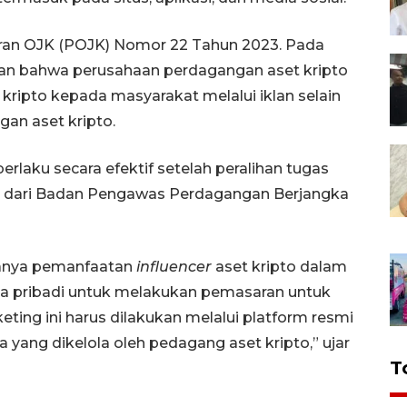
aturan OJK (POJK) Nomor 22 Tahun 2023. Pada
kan bahwa perusahaan perdagangan aset kripto
kripto kepada masyarakat melalui iklan selain
an aset kripto.
rlaku secara efektif setelah peralihan tugas
o dari Badan Pengawas Perdagangan Berjangka
danya pemanfaatan
influencer
aset kripto dalam
ama pribadi untuk melakukan pemasaran untuk
eting ini harus dilakukan melalui platform resmi
 yang dikelola oleh pedagang aset kripto,” ujar
T