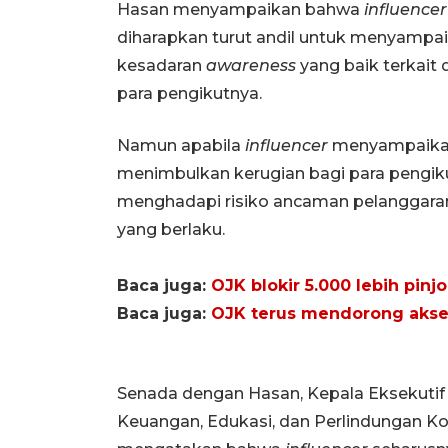
Hasan menyampaikan bahwa
influence
diharapkan turut andil untuk menyampa
kesadaran
awareness
yang baik terkait 
para pengikutnya.
Namun apabila
influencer
menyampaikan k
menimbulkan kerugian bagi para pengikutn
menghadapi risiko ancaman pelanggara
yang berlaku.
Baca juga:
OJK blokir 5.000 lebih pinjo
Baca juga:
OJK terus mendorong akse
Senada dengan Hasan, Kepala Eksekutif
Keuangan, Edukasi, dan Perlindungan K