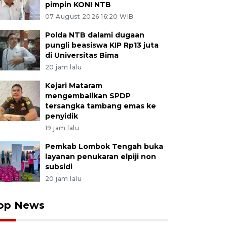
pimpin KONI NTB
07 August 2026 16:20 WIB
Polda NTB dalami dugaan
pungli beasiswa KIP Rp13 juta
di Universitas Bima
20 jam lalu
Kejari Mataram
mengembalikan SPDP
tersangka tambang emas ke
penyidik
19 jam lalu
Pemkab Lombok Tengah buka
layanan penukaran elpiji non
subsidi
20 jam lalu
op News