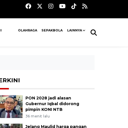
I
OLAHRAGA
SEPAKBOLA
LAINNYA
ERKINI
PON 2028 jadi alasan
Gubernur Iqbal didorong
pimpin KONI NTB
36 menit lalu
Jelang Maulid harga pangan