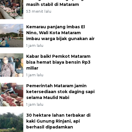
masih stabil di Mataram
53 menit lalu
Kemarau panjang imbas El
Nino, Wali Kota Mataram
imbau warga bijak gunakan air
1 jam lalu
Kabar baik! Pemkot Mataram
bisa hemat biaya bensin Rp3
miliar
1 jam lalu
Pemerintah Mataram jamin
ketersediaan stok daging sapi
selama Maulid Nabi
1 jam lalu
30 hektare lahan terbakar di
kaki Gunung Rinjani, api
berhasil dipadamkan