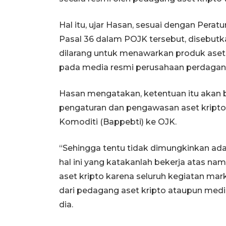
Hal itu, ujar Hasan, sesuai dengan Per
Pasal 36 dalam POJK tersebut, disebut
dilarang untuk menawarkan produk aset 
pada media resmi perusahaan perdagang
Hasan mengatakan, ketentuan itu akan be
pengaturan dan pengawasan aset kript
Komoditi (Bappebti) ke OJK.
“Sehingga tentu tidak dimungkinkan a
hal ini yang katakanlah bekerja atas n
aset kripto karena seluruh kegiatan mark
dari pedagang aset kripto ataupun media
dia.