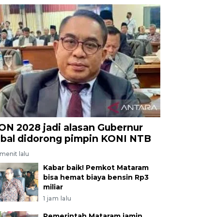
ON 2028 jadi alasan Gubernur
qbal didorong pimpin KONI NTB
menit lalu
Kabar baik! Pemkot Mataram
bisa hemat biaya bensin Rp3
miliar
1 jam lalu
Pemerintah Mataram jamin