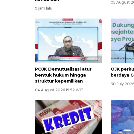
05 August 2
9 jam lalu
POJK Demutualisasi atur
OJK perku
bentuk hukum hingga
berdaya 
struktur kepemilikan
30 July 2026
04 August 2026 19:52 WIB