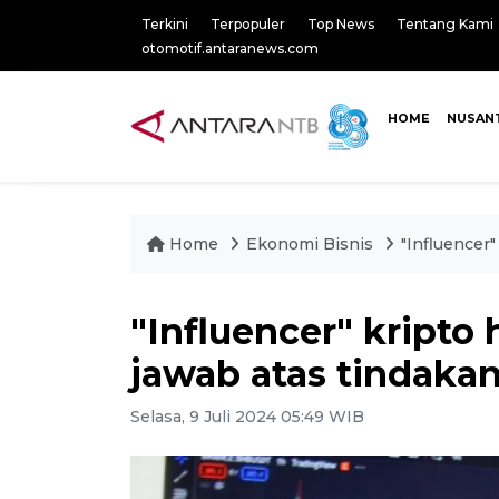
Terkini
Terpopuler
Top News
Tentang Kami
otomotif.antaranews.com
HOME
NUSAN
Home
Ekonomi Bisnis
"Influencer
"Influencer" kripto
jawab atas tindaka
Selasa, 9 Juli 2024 05:49 WIB