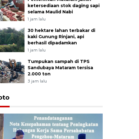
ketersediaan stok daging sapi
selama Maulid Nabi
1 jam lalu
30 hektare lahan terbakar di
kaki Gunung Rinjani, api
berhasil dipadamkan
1 jam lalu
Tumpukan sampah di TPS
Sandubaya Mataram tersisa
2.000 ton
3 jam lalu
oto