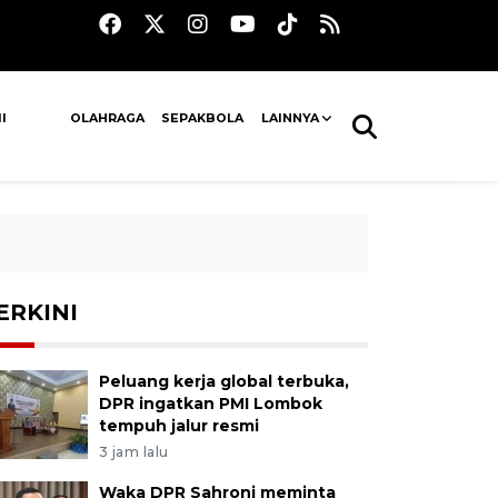
I
OLAHRAGA
SEPAKBOLA
LAINNYA
ERKINI
Peluang kerja global terbuka,
DPR ingatkan PMI Lombok
tempuh jalur resmi
3 jam lalu
Waka DPR Sahroni meminta