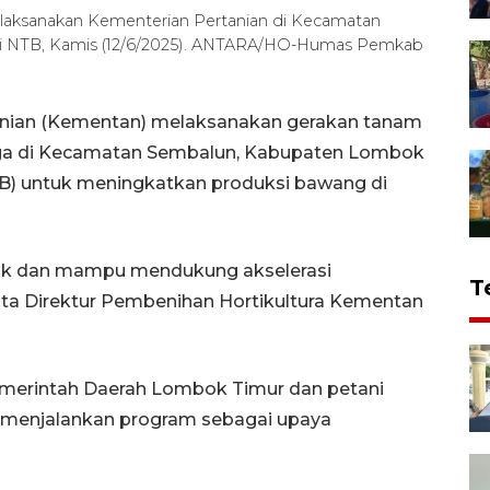
ilaksanakan Kementerian Pertanian di Kecamatan
i NTB, Kamis (12/6/2025). ANTARA/HO-Humas Pemkab
nian (Kementan) melaksanakan gerakan tanam
rga di Kecamatan Sembalun, Kabupaten Lombok
TB) untuk meningkatkan produksi bawang di
baik dan mampu mendukung akselerasi
T
ta Direktur Pembenihan Hortikultura Kementan
emerintah Daerah Lombok Timur dan petani
 menjalankan program sebagai upaya