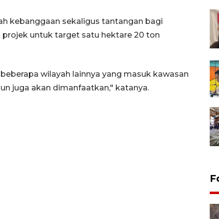
uah kebanggaan sekaligus tantangan bagi
 projek untuk target satu hektare 20 ton
beberapa wilayah lainnya yang masuk kawasan
un juga akan dimanfaatkan," katanya.
F