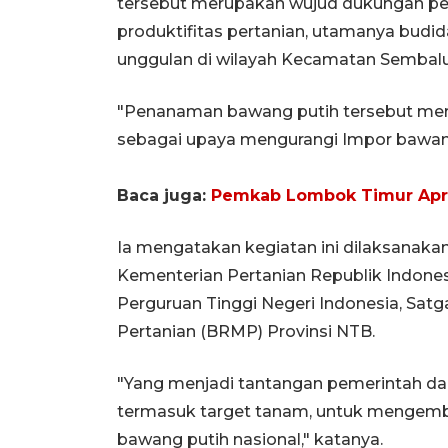
tersebut merupakan wujud dukungan pe
produktifitas pertanian, utamanya budi
unggulan di wilayah Kecamatan Sembal
"Penanaman bawang putih tersebut mer
sebagai upaya mengurangi Impor bawang
Baca juga:
Pemkab Lombok Timur Apre
Ia mengatakan kegiatan ini dilaksanaka
Kementerian Pertanian Republik Indone
Perguruan Tinggi Negeri Indonesia, Sat
Pertanian (BRMP) Provinsi NTB.
"Yang menjadi tantangan pemerintah dae
termasuk target tanam, untuk mengemb
bawang putih nasional," katanya.