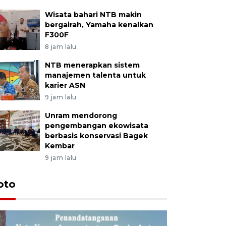
Wisata bahari NTB makin
bergairah, Yamaha kenalkan
F300F
8 jam lalu
NTB menerapkan sistem
manajemen talenta untuk
karier ASN
9 jam lalu
Unram mendorong
pengembangan ekowisata
berbasis konservasi Bagek
Kembar
9 jam lalu
oto