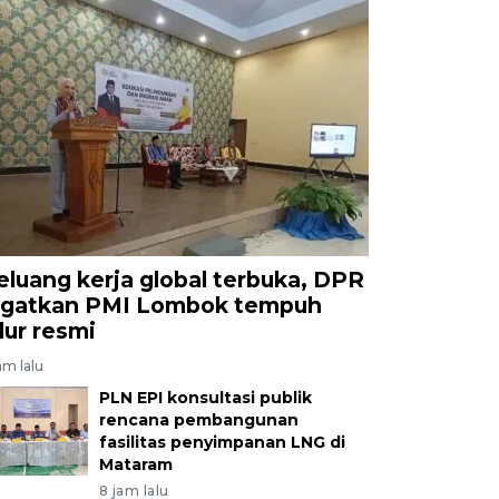
eluang kerja global terbuka, DPR
ngatkan PMI Lombok tempuh
alur resmi
am lalu
PLN EPI konsultasi publik
rencana pembangunan
fasilitas penyimpanan LNG di
Mataram
8 jam lalu