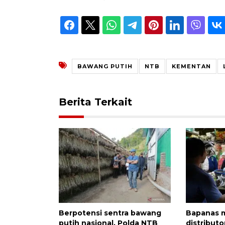
BAWANG PUTIH
NTB
KEMENTAN
Berita Terkait
Berpotensi sentra bawang
Bapanas 
putih nasional, Polda NTB
distributo