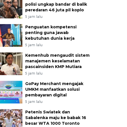
polisi ungkap bandar di balik
peredaran 46 juta pil koplo
5 jam lalu
Penguatan kompetensi
penting guna jawab
kebutuhan dunia kerja
5 jam lalu
Kemenhub mengaudit sistem
manajemen keselamatan
pascainsiden KMP Mutiara
5 jam lalu
GoPay Merchant mengajak
UMKM manfaatkan solusi
pembayaran digital
5 jam lalu
Petenis Swiatek dan
Sabalenka maju ke babak 16
besar WTA 1000 Toronto