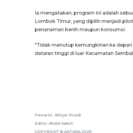
Ia mengatakan, program ini adalah seb
Lombok Timur, yang dipilih menjadi pilot
penanaman benih maupun konsumsi.
"Tidak menutup kemungkinan ke depan 
dataran tinggi di luar Kecamatan Sembal
Pewarta :
Akhyar Rosidi
Editor:
Abdul Hakim
COPYRIGHT ©
ANTARA
2026