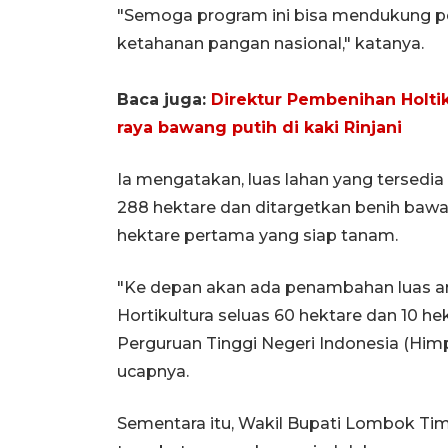
"Semoga program ini bisa mendukung 
ketahanan pangan nasional," katanya.
Baca juga:
Direktur Pembenihan Holti
raya bawang putih di kaki Rinjani
Ia mengatakan, luas lahan yang tersedi
288 hektare dan ditargetkan benih bawa
hektare pertama yang siap tanam.
"Ke depan akan ada penambahan luas ar
Hortikultura seluas 60 hektare dan 10 h
Perguruan Tinggi Negeri Indonesia (Himp
ucapnya.
Sementara itu, Wakil Bupati Lombok Ti