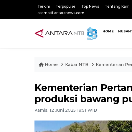
Terkini
Terpopuler
Top News
Tentang Kami
otomotif.antaranews.com
HOME
NUSAN
Home
Kabar NTB
Kementerian Per
Kementerian Pertan
produksi bawang p
Kamis, 12 Juni 2025 18:51 WIB