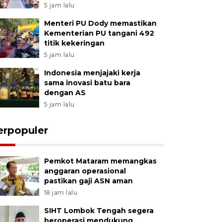
5 jam lalu
Menteri PU Dody memastikan
Kementerian PU tangani 492
titik kekeringan
5 jam lalu
Indonesia menjajaki kerja
sama inovasi batu bara
dengan AS
5 jam lalu
erpopuler
Pemkot Mataram memangkas
anggaran operasional
pastikan gaji ASN aman
18 jam lalu
SIHT Lombok Tengah segera
beroperasi mendukung