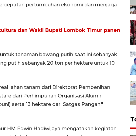
percepatan pertumbuhan ekonomi dan menjaga
kultura dan Wakil Bupati Lombok Timur panen
a untuk tanaman bawang putih saat ini sebanyak
ng putih sebanyak 20 ton per hektare untuk 10
eal lahan tanam dari Direktorat Pembenihan
ektare dari Perhimpunan Organisasi Alumni
uni) serta 13 hektare dari Satgas Pangan,"
T
mur HM Edwin Hadiwijaya mengatakan kegiatan