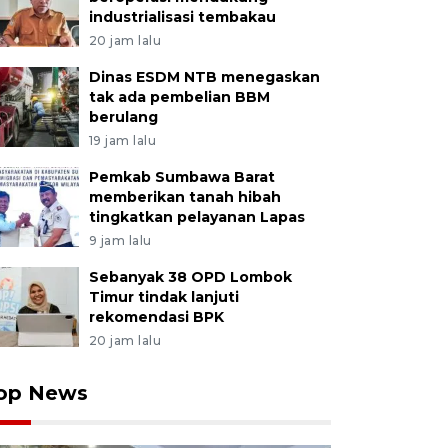
industrialisasi tembakau
20 jam lalu
Dinas ESDM NTB menegaskan
tak ada pembelian BBM
berulang
19 jam lalu
Pemkab Sumbawa Barat
memberikan tanah hibah
tingkatkan pelayanan Lapas
9 jam lalu
Sebanyak 38 OPD Lombok
Timur tindak lanjuti
rekomendasi BPK
20 jam lalu
op News