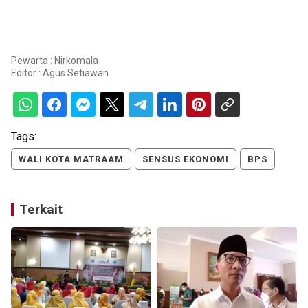
Pewarta : Nirkomala
Editor :
Agus Setiawan
Tags:
WALI KOTA MATRAAM
SENSUS EKONOMI
BPS
Terkait