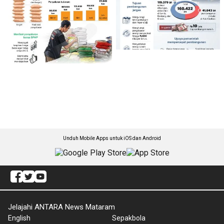
Unduh Mobile Apps untuk iOS dan Android
Jelajahi ANTARA News Mataram
English
Sepakbola