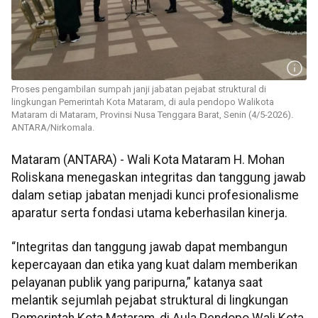
Proses pengambilan sumpah janji jabatan pejabat struktural di
lingkungan Pemerintah Kota Mataram, di aula pendopo Walikota
Mataram di Mataram, Provinsi Nusa Tenggara Barat, Senin (4/5-2026).
ANTARA/Nirkomala.
Mataram (ANTARA) - Wali Kota Mataram H. Mohan
Roliskana menegaskan integritas dan tanggung jawab
dalam setiap jabatan menjadi kunci profesionalisme
aparatur serta fondasi utama keberhasilan kinerja.
“Integritas dan tanggung jawab dapat membangun
kepercayaan dan etika yang kuat dalam memberikan
pelayanan publik yang paripurna,” katanya saat
melantik sejumlah pejabat struktural di lingkungan
Pemerintah Kota Mataram, di Aula Pendopo Wali Kota