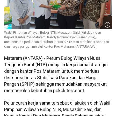
Wakil Pimpinan Wilayah Bulog NTB, Musazdin Said (kiri dua), dan
Kepala Kantor Pos Mataram, Randy Rohmansyah (kanan dua),
meluncurkan perluasan distribusi beras SPHP atau stabilisasi pasokan
dan harga pangan melalui Kantor Pos Mataram. (ANTARA/Wal)
Mataram (ANTARA) - Perum Bulog Wilayah Nusa
Tenggara Barat (NTB) menjalin kerja sama strategis
dengan kantor Pos Mataram untuk memperluas
distribusi beras Stabilisasi Pasokan dan Harga
Pangan (SPHP) sehingga memudahkan masyarakat
memperoleh kebutuhan pokok tersebut.
Peluncuran kerja sama tersebut dilakukan oleh Wakil
Pimpinan Wilayah Bulog NTB, Musazdin Said, dan
Kepala Kantor Pos Mataram, Randy Rohmansyah, di