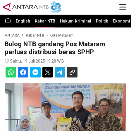
English
Kabar NTB
Hukum Kriminal
Politik
Ekonomi 
ANTARA
Kabar NTB
Kota Mataram
Bulog NTB gandeng Pos Mataram
perluas distribusi beras SPHP
Sabtu, 19 Juli 2025 19:28 WIB