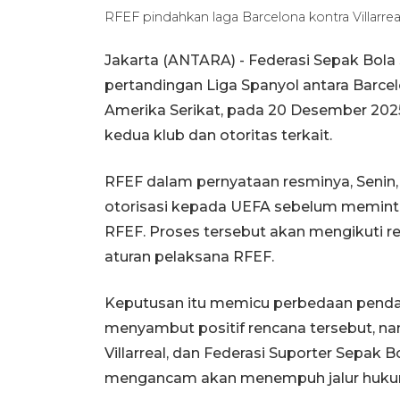
RFEF pindahkan laga Barcelona kontra Villarre
Jakarta (ANTARA) - Federasi Sepak Bo
pertandingan Liga Spanyol antara Barcelo
Amerika Serikat, pada 20 Desember 2025
kedua klub dan otoritas terkait.
RFEF dalam pernyataan resminya, Seni
otorisasi kepada UEFA sebelum meminta p
RFEF. Proses tersebut akan mengikuti re
aturan pelaksana RFEF.
Keputusan itu memicu perbedaan penda
menyambut positif rencana tersebut, n
Villarreal, dan Federasi Suporter Sepak
mengancam akan menempuh jalur huku