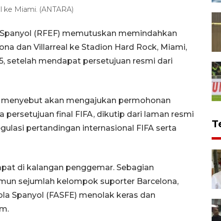
al ke Miami. (ANTARA)
la Spanyol (RFEF) memutuskan memindahkan
na dan Villarreal ke Stadion Hard Rock, Miami,
, setelah mendapat persetujuan resmi dari
n, menyebut akan mengajukan permohonan
ersetujuan final FIFA, dikutip dari laman resmi
T
gulasi pertandingan internasional FIFA serta
pat di kalangan penggemar. Sebagian
amun sejumlah kelompok suporter Barcelona,
 Bola Spanyol (FASFE) menolak keras dan
m.