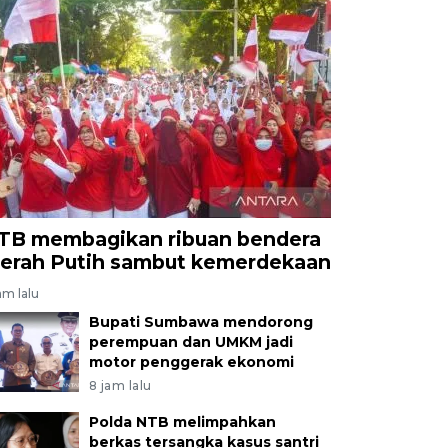
TB membagikan ribuan bendera
erah Putih sambut kemerdekaan
am lalu
Bupati Sumbawa mendorong
perempuan dan UMKM jadi
motor penggerak ekonomi
8 jam lalu
Polda NTB melimpahkan
berkas tersangka kasus santri