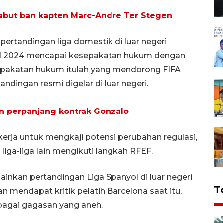
but ban kapten Marc-Andre Ter Stegen
rtandingan liga domestik di luar negeri
ril 2024 mencapai kesepakatan hukum dengan
sepakatan hukum itulah yang mendorong FIFA
dingan resmi digelar di luar negeri.
 perpanjang kontrak Gonzalo
rja untuk mengkaji potensi perubahan regulasi,
iga-liga lain mengikuti langkah RFEF.
nkan pertandingan Liga Spanyol di luar negeri
T
n mendapat kritik pelatih Barcelona saat itu,
bagai gagasan yang aneh.