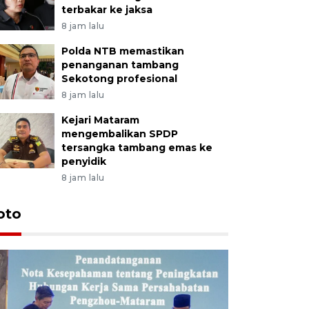
terbakar ke jaksa
8 jam lalu
Polda NTB memastikan
penanganan tambang
Sekotong profesional
8 jam lalu
Kejari Mataram
mengembalikan SPDP
tersangka tambang emas ke
penyidik
8 jam lalu
oto