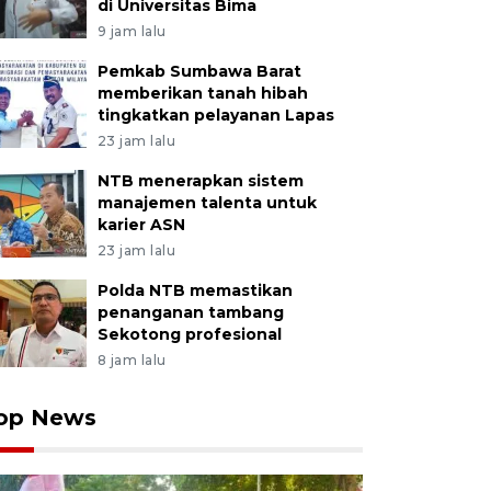
di Universitas Bima
9 jam lalu
Pemkab Sumbawa Barat
memberikan tanah hibah
tingkatkan pelayanan Lapas
23 jam lalu
NTB menerapkan sistem
manajemen talenta untuk
karier ASN
23 jam lalu
Polda NTB memastikan
penanganan tambang
Sekotong profesional
8 jam lalu
op News