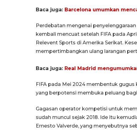
Baca juga:
Barcelona umumkan menca
Perdebatan mengenai penyelenggaraan pe
kembali mencuat setelah FIFA pada Ap
Relevent Sports di Amerika Serikat. Ke
mempertimbangkan ulang larangan pertan
Baca juga:
Real Madrid mengumumkan
FIFA pada Mei 2024 membentuk gugus ke
yang berpotensi membuka peluang bagi l
Gagasan operator kompetisi untuk memai
sudah muncul sejak 2018. Ide itu kemudia
Ernesto Valverde, yang menyebutnya se