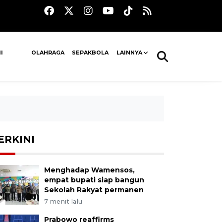
I
OLAHRAGA
SEPAKBOLA
LAINNYA
ERKINI
Menghadap Wamensos,
empat bupati siap bangun
Sekolah Rakyat permanen
7 menit lalu
Prabowo reaffirms