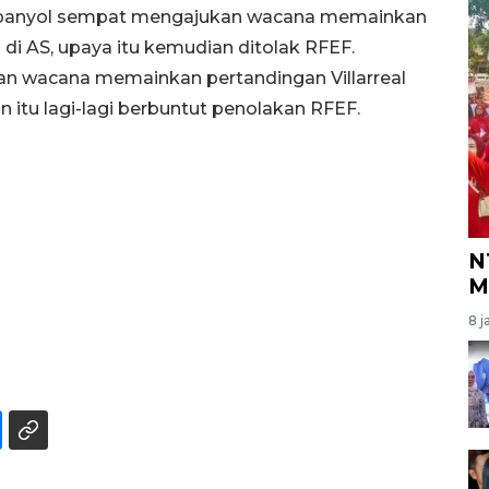
 Spanyol sempat mengajukan wacana memainkan
di AS, upaya itu kemudian ditolak RFEF.
n wacana memainkan pertandingan Villarreal
n itu lagi-lagi berbuntut penolakan RFEF.
N
M
8 j