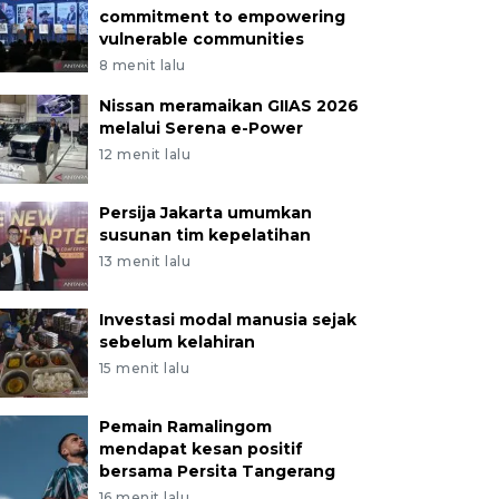
commitment to empowering
vulnerable communities
8 menit lalu
Nissan meramaikan GIIAS 2026
melalui Serena e-Power
12 menit lalu
Persija Jakarta umumkan
susunan tim kepelatihan
13 menit lalu
Investasi modal manusia sejak
sebelum kelahiran
15 menit lalu
Pemain Ramalingom
mendapat kesan positif
bersama Persita Tangerang
16 menit lalu