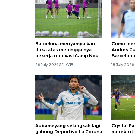
Barcelona menyampaikan
Como me
duka atas meninggalnya
Andres Cu
pekerja renovasi Camp Nou
Barcelon
26 July 2026 5:11 WIB
18 July 2026
Aubameyang selangkah lagi
Crystal Pa
gabung Deportivo La Coruna
merekrut 