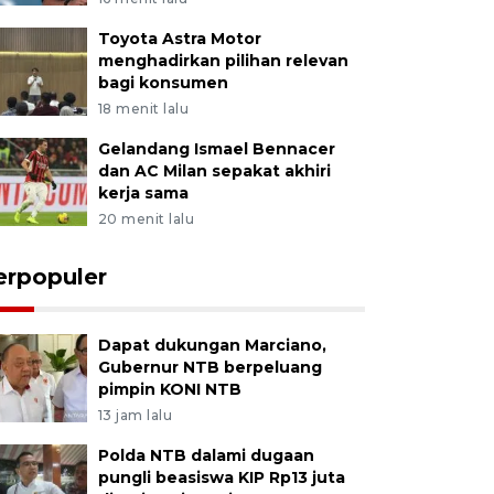
Toyota Astra Motor
menghadirkan pilihan relevan
bagi konsumen
18 menit lalu
Gelandang Ismael Bennacer
dan AC Milan sepakat akhiri
kerja sama
20 menit lalu
erpopuler
Dapat dukungan Marciano,
Gubernur NTB berpeluang
pimpin KONI NTB
13 jam lalu
Polda NTB dalami dugaan
pungli beasiswa KIP Rp13 juta