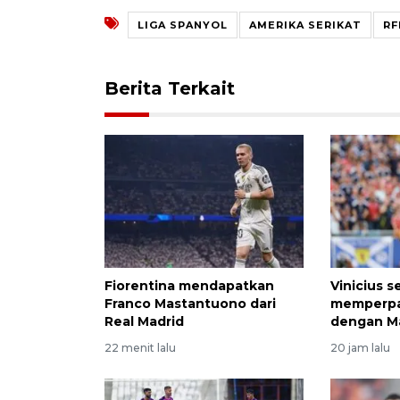
LIGA SPANYOL
AMERIKA SERIKAT
RF
Berita Terkait
Fiorentina mendapatkan
Vinicius 
Franco Mastantuono dari
memperpa
Real Madrid
dengan M
22 menit lalu
20 jam lalu