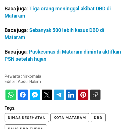
Baca juga:
Tiga orang meninggal akibat DBD di
Mataram
Baca juga:
Sebanyak 500 lebih kasus DBD di
Mataram
Baca juga:
Puskesmas di Mataram diminta aktifkan
PSN setelah hujan
Pewarta : Nirkomala
Editor :
Abdul Hakim
Tags:
DINAS KESEHATAN
KOTA MATARAM
DBD
KAUS DBD TURUN