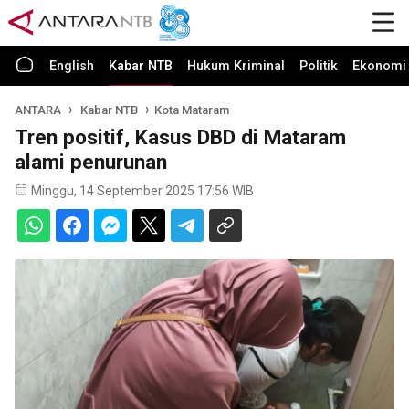
English
Kabar NTB
Hukum Kriminal
Politik
Ekonomi 
ANTARA
Kabar NTB
Kota Mataram
Tren positif, Kasus DBD di Mataram
alami penurunan
Minggu, 14 September 2025 17:56 WIB