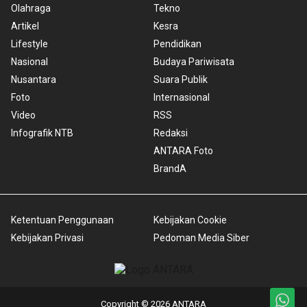
Olahraga
Tekno
Artikel
Kesra
Lifestyle
Pendidikan
Nasional
Budaya Pariwisata
Nusantara
Suara Publik
Foto
Internasional
Video
RSS
Infografik NTB
Redaksi
ANTARA Foto
BrandA
Ketentuan Penggunaan
Kebijakan Cookie
Kebijakan Privasi
Pedoman Media Siber
Copyright © 2026 ANTARA