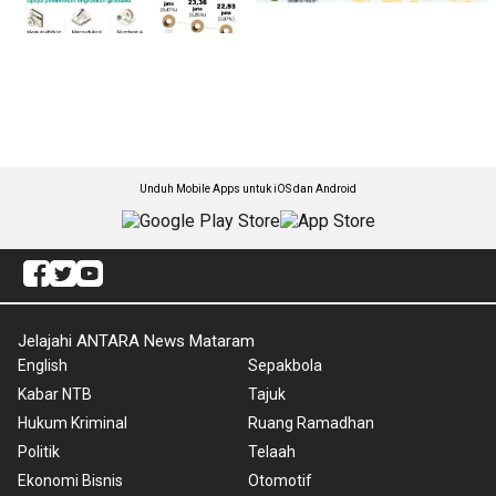
Unduh Mobile Apps untuk iOS dan Android
Jelajahi ANTARA News Mataram
English
Sepakbola
Kabar NTB
Tajuk
Hukum Kriminal
Ruang Ramadhan
Politik
Telaah
Ekonomi Bisnis
Otomotif