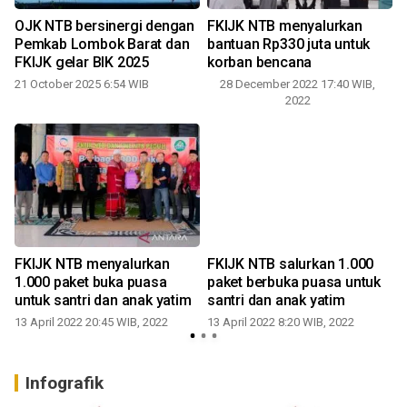
OJK NTB bersinergi dengan
FKIJK NTB menyalurkan
Pemkab Lombok Barat dan
bantuan Rp330 juta untuk
FKIJK gelar BIK 2025
korban bencana
21 October 2025 6:54 WIB
28 December 2022 17:40 WIB,
2022
FKIJK NTB menyalurkan
FKIJK NTB salurkan 1.000
1.000 paket buka puasa
paket berbuka puasa untuk
untuk santri dan anak yatim
santri dan anak yatim
13 April 2022 20:45 WIB, 2022
13 April 2022 8:20 WIB, 2022
Infografik