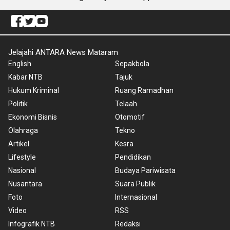
Jelajahi ANTARA News Mataram
English
Sepakbola
Kabar NTB
Tajuk
Hukum Kriminal
Ruang Ramadhan
Politik
Telaah
Ekonomi Bisnis
Otomotif
Olahraga
Tekno
Artikel
Kesra
Lifestyle
Pendidikan
Nasional
Budaya Pariwisata
Nusantara
Suara Publik
Foto
Internasional
Video
RSS
Infografik NTB
Redaksi