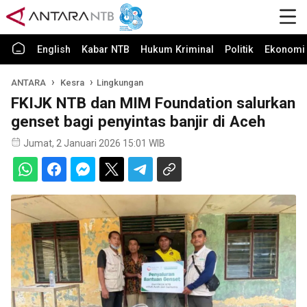
English
Kabar NTB
Hukum Kriminal
Politik
Ekonomi 
ANTARA
Kesra
Lingkungan
FKIJK NTB dan MIM Foundation salurkan
genset bagi penyintas banjir di Aceh
Jumat, 2 Januari 2026 15:01 WIB