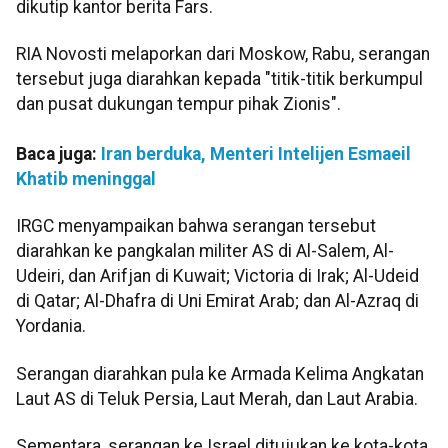
dikutip kantor berita Fars.
RIA Novosti melaporkan dari Moskow, Rabu, serangan
tersebut juga diarahkan kepada "titik-titik berkumpul
dan pusat dukungan tempur pihak Zionis".
Baca juga:
Iran berduka, Menteri Intelijen Esmaeil
Khatib meninggal
IRGC menyampaikan bahwa serangan tersebut
diarahkan ke pangkalan militer AS di Al-Salem, Al-
Udeiri, dan Arifjan di Kuwait; Victoria di Irak; Al-Udeid
di Qatar; Al-Dhafra di Uni Emirat Arab; dan Al-Azraq di
Yordania.
Serangan diarahkan pula ke Armada Kelima Angkatan
Laut AS di Teluk Persia, Laut Merah, dan Laut Arabia.
Sementara, serangan ke Israel ditujukan ke kota-kota