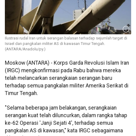
Ilustrasi rudal Iran untuk serangan balasan terhadap sejumlah target di
Israel dan pangkalan militer AS di kawasan Timur Tengah.
(ANTARA/Anadolu/py.)
Moskow (ANTARA) - Korps Garda Revolusi Islam Iran
(IRGC) mengkonfirmasi pada Rabu bahwa mereka
telah melancarkan serangkaian serangan baru
terhadap semua pangkalan militer Amerika Serikat di
Timur Tengah.
"Selama beberapa jam belakangan, serangkaian
serangan kuat telah diluncurkan, dalam rangka tahap
ke-62 Operasi 'Janji Sejati 4', terhadap semua
pangkalan AS di kawasan," kata IRGC sebagaimana