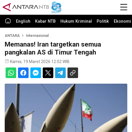
English
Kabar NTB
Hukum Kriminal
Politik
Ekonomi 
ANTARA
Internasional
Memanas! Iran targetkan semua
pangkalan AS di Timur Tengah
Kamis, 19 Maret 2026 12:02 WIB