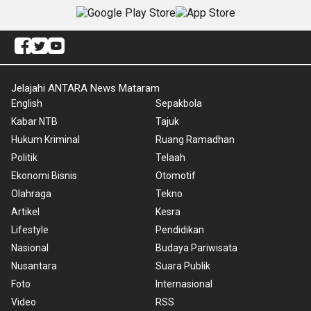
Jelajahi ANTARA News Mataram
English
Sepakbola
Kabar NTB
Tajuk
Hukum Kriminal
Ruang Ramadhan
Politik
Telaah
Ekonomi Bisnis
Otomotif
Olahraga
Tekno
Artikel
Kesra
Lifestyle
Pendidikan
Nasional
Budaya Pariwisata
Nusantara
Suara Publik
Foto
Internasional
Video
RSS