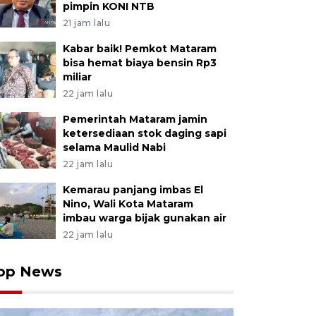
pimpin KONI NTB
21 jam lalu
Kabar baik! Pemkot Mataram
bisa hemat biaya bensin Rp3
miliar
22 jam lalu
Pemerintah Mataram jamin
ketersediaan stok daging sapi
selama Maulid Nabi
22 jam lalu
Kemarau panjang imbas El
Nino, Wali Kota Mataram
imbau warga bijak gunakan air
22 jam lalu
op News