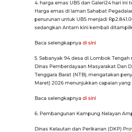
4. harga emas UBS dan Galeri24 hari ini 
Harga emas di laman Sahabat Pegadaian,
penurunan untuk UBS menjadi Rp2.841.0
sedangkan Antam kini kembali ditampil
Baca selengkapnya
di sini
5. Sebanyak 94 desa di Lombok Tengah
Dinas Pemberdayaan Masyarakat Dan 
Tenggara Barat (NTB), mengatakan penyal
Maret) 2026 menunjukkan capaian yang si
Baca selengkapnya
di sini
6. Pembangunan Kampung Nelayan Ampe
Dinas Kelautan dan Perikanan (DKP) Pro