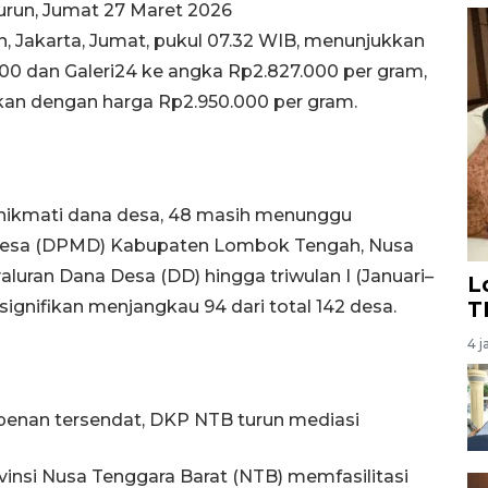
turun, Jumat 27 Maret 2026
 Jakarta, Jumat, pukul 07.32 WIB, menunjukkan
00 dan Galeri24 ke angka Rp2.827.000 per gram,
kan dengan harga Rp2.950.000 per gram.
 nikmati dana desa, 48 masih menunggu
Desa (DPMD) Kabupaten Lombok Tengah, Nusa
uran Dana Desa (DD) hingga triwulan I (Januari–
L
gnifikan menjangkau 94 dari total 142 desa.
T
4 j
nan tersendat, DKP NTB turun mediasi
vinsi Nusa Tenggara Barat (NTB) memfasilitasi