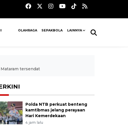
I
OLAHRAGA
SEPAKBOLA
LAINNYA
n Mataram tersendat
ERKINI
Polda NTB perkuat benteng
kamtibmas jelang perayaan
Hari Kemerdekaan
4 jam lalu