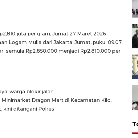
Rp2,810 juta per gram, Jumat 27 Maret 2026
n Logam Mulia dari Jakarta, Jumat, pukul 09.07
i semula Rp2.850.000 menjadi Rp2.810.000 per
ya, warga blokir jalan
 Minimarket Dragon Mart di Kecamatan Kilo,
kini ditangani Polres
T