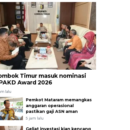
ombok Timur masuk nominasi
PAKD Award 2026
am lalu
Pemkot Mataram memangkas
anggaran operasional
pastikan gaji ASN aman
5 jam lalu
Geliat investasi kian kencang