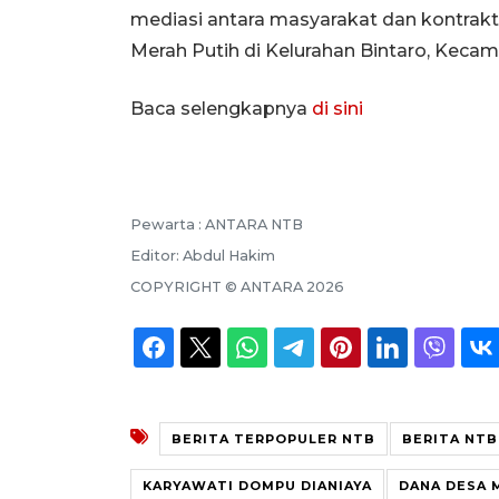
mediasi antara masyarakat dan kontr
Merah Putih di Kelurahan Bintaro, Kec
Baca selengkapnya
di sini
Pewarta :
ANTARA NTB
Editor:
Abdul Hakim
COPYRIGHT ©
ANTARA
2026
BERITA TERPOPULER NTB
BERITA NTB
KARYAWATI DOMPU DIANIAYA
DANA DESA 