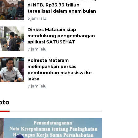
di NTB, Rp33,73 triliun
terealisasi dalam enam bulan
6 jam lalu
Dinkes Mataram siap
mendukung pengembangan
aplikasi SATUSEHAT
7 jam lalu
Polresta Mataram
melimpahkan berkas
pembunuhan mahasiswi ke
jaksa
7 jam lalu
oto