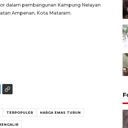
aktor dalam pembangunan Kampung Nelayan
amatan Ampenan, Kota Mataram.
F
TERPOPULER
HARGA EMAS TURUN
MENGALIR