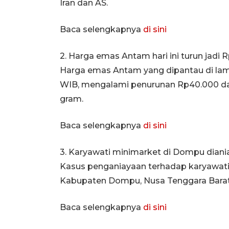
Iran dan AS.
Baca selengkapnya
di sini
2. Harga emas Antam hari ini turun jadi 
Harga emas Antam yang dipantau di lama
WIB, mengalami penurunan Rp40.000 dar
gram.
Baca selengkapnya
di sini
3. Karyawati minimarket di Dompu diania
Kasus penganiayaan terhadap karyawati
Kabupaten Dompu, Nusa Tenggara Barat, 
Baca selengkapnya
di sini