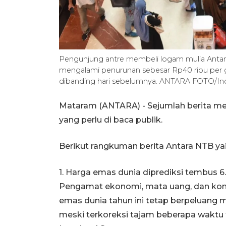
Pengunjung antre membeli logam mulia Antam 
mengalami penurunan sebesar Rp40 ribu per g
dibanding hari sebelumnya. ANTARA FOTO/Ind
Mataram (ANTARA) - Sejumlah berita men
yang perlu di baca publik.
Berikut rangkuman berita Antara NTB yai
1. Harga emas dunia diprediksi tembus 6.
Pengamat ekonomi, mata uang, dan kom
emas dunia tahun ini tetap berpeluang m
meski terkoreksi tajam beberapa waktu t