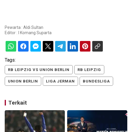
Pewarta : Aldi Sultan
Editor :
I Komang Suparta
Tags:
RB LEIPZIG VS UNION BERLIN
RB LEIPZIG
UNION BERLIN
LIGA JERMAN
BUNDESLIGA
Terkait