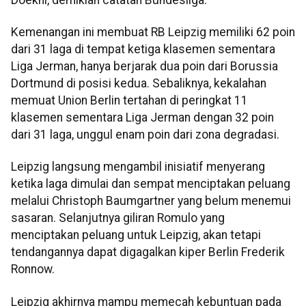
Kemenangan ini membuat RB Leipzig memiliki 62 poin
dari 31 laga di tempat ketiga klasemen sementara
Liga Jerman, hanya berjarak dua poin dari Borussia
Dortmund di posisi kedua. Sebaliknya, kekalahan
memuat Union Berlin tertahan di peringkat 11
klasemen sementara Liga Jerman dengan 32 poin
dari 31 laga, unggul enam poin dari zona degradasi.
Leipzig langsung mengambil inisiatif menyerang
ketika laga dimulai dan sempat menciptakan peluang
melalui Christoph Baumgartner yang belum menemui
sasaran. Selanjutnya giliran Romulo yang
menciptakan peluang untuk Leipzig, akan tetapi
tendangannya dapat digagalkan kiper Berlin Frederik
Ronnow.
Leipzig akhirnya mampu memecah kebuntuan pada