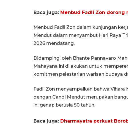
Baca juga:
Menbud Fadli Zon dorong r
Menbud Fadli Zon dalam kunjungan kerja
Mendut dalam menyambut Hari Raya Tri 
2026 mendatang.
Didampingi oleh Bhante Pannavaro Maha
Mahayana ini dilakukan untuk mempere
komitmen pelestarian warisan budaya da
Fadli Zon menyampaikan bahwa Vihara 
dengan Candi Mendut merupakan bangu
ini genap berusia 50 tahun.
Baca juga:
Dharmayatra perkuat Borobu