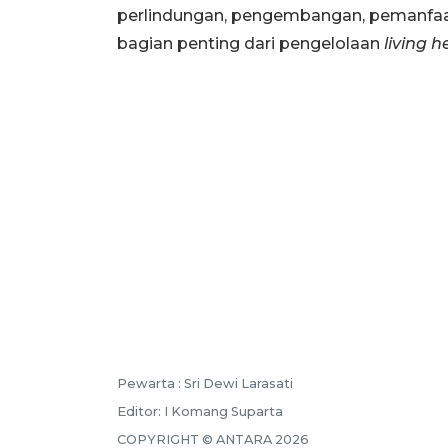
perlindungan, pengembangan, pemanfa
bagian penting dari pengelolaan
living h
Pewarta :
Sri Dewi Larasati
Editor:
I Komang Suparta
COPYRIGHT ©
ANTARA
2026