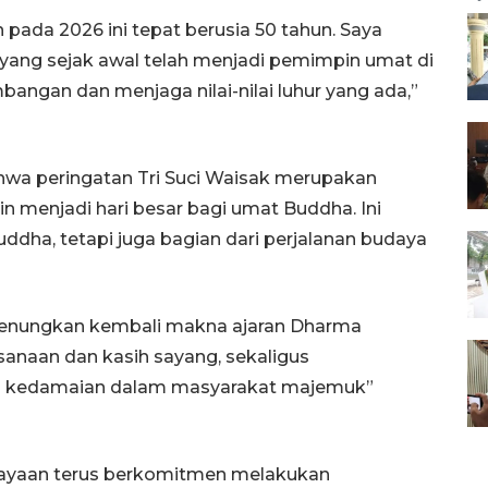
n pada 2026 ini tepat berusia 50 tahun. Saya
yang sejak awal telah menjadi pemimpin umat di
bangan dan menjaga nilai-nilai luhur yang ada,”
wa peringatan Tri Suci Waisak merupakan
in menjadi hari besar bagi umat Buddha. Ini
ddha, tetapi juga bagian dari perjalanan budaya
enungkan kembali makna ajaran Dharma
anaan dan kasih sayang, sekaligus
rta kedamaian dalam masyarakat majemuk”
udayaan terus berkomitmen melakukan