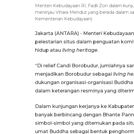
Menteri Kebudayaan RI, Fadli Zon dalam kunj
meninjau Vihara Mendut yang berada dalam 
Kementerian Kebudayaan)
Jakarta (ANTARA) - Menteri Kebudayaan
pelestarian situs dalam penguatan kom
hidup atau
living heritage
.
“Di relief Candi Borobudur, jumlahnya san
menjadikan Borobudur sebagai
living h
dukungan organisasi-organisasi Buddha d
dalam keterangan resminya yang diterim
Dalam kunjungan kerjanya ke Kabupate
banyak berbincang dengan Bhante Pannav
simbol-simbol yang ditemukan pada situs
umat Buddha sebagai bentuk penghormat