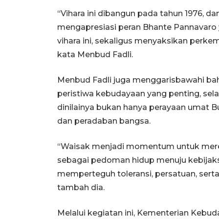
“Vihara ini dibangun pada tahun 1976, da
mengapresiasi peran Bhante Pannavaro 
vihara ini, sekaligus menyaksikan perkem
kata Menbud Fadli.
Menbud Fadli juga menggarisbawahi bah
peristiwa kebudayaan yang penting, sela
dinilainya bukan hanya perayaan umat Bu
dan peradaban bangsa.
“Waisak menjadi momentum untuk mer
sebagai pedoman hidup menuju kebijaks
memperteguh toleransi, persatuan, se
tambah dia.
Melalui kegiatan ini, Kementerian Keb