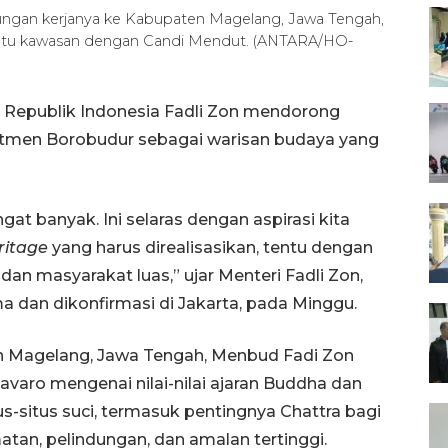
ungan kerjanya ke Kabupaten Magelang, Jawa Tengah,
satu kawasan dengan Candi Mendut. (ANTARA/HO-
 Republik Indonesia Fadli Zon mendorong
itmen Borobudur sebagai warisan budaya yang
gat banyak. Ini selaras dengan aspirasi kita
eritage
yang harus direalisasikan, tentu dengan
an masyarakat luas,” ujar Menteri Fadli Zon,
a dan dikonfirmasi di Jakarta, pada Minggu.
n Magelang, Jawa Tengah, Menbud Fadi Zon
aro mengenai nilai-nilai ajaran Buddha dan
-situs suci, termasuk pentingnya Chattra bagi
an, pelindungan, dan amalan tertinggi.