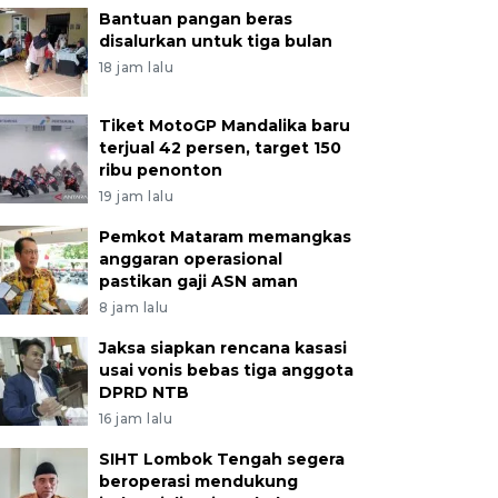
Bantuan pangan beras
disalurkan untuk tiga bulan
18 jam lalu
Tiket MotoGP Mandalika baru
terjual 42 persen, target 150
ribu penonton
19 jam lalu
Pemkot Mataram memangkas
anggaran operasional
pastikan gaji ASN aman
8 jam lalu
Jaksa siapkan rencana kasasi
usai vonis bebas tiga anggota
DPRD NTB
16 jam lalu
SIHT Lombok Tengah segera
beroperasi mendukung