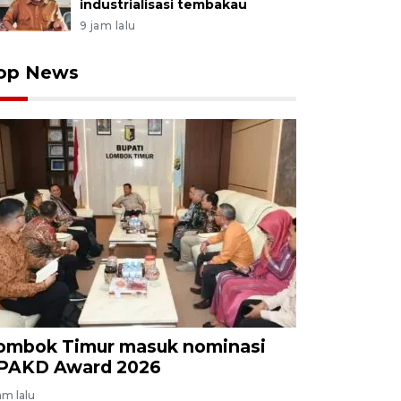
industrialisasi tembakau
9 jam lalu
op News
ombok Timur masuk nominasi
PAKD Award 2026
am lalu