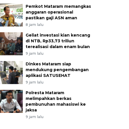
Pemkot Mataram memangkas
anggaran operasional
pastikan gaji ASN aman
8 jam lalu
Geliat investasi kian kencang
di NTB, Rp33,73 triliun
terealisasi dalam enam bulan
9 jam lalu
Dinkes Mataram siap
mendukung pengembangan
aplikasi SATUSEHAT
9 jam lalu
Polresta Mataram
melimpahkan berkas
pembunuhan mahasiswi ke
jaksa
9 jam lalu