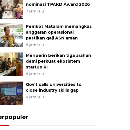
nominasi TPAKD Award 2026
7 jam lalu
Pemkot Mataram memangkas
anggaran operasional
pastikan gaji ASN aman
8 jam lalu
Menperin berikan tiga arahan
demi perkuat ekosistem
startup RI
8 jam lalu
Gov't calls universities to
close industry skills gap
8 jam lalu
erpopuler