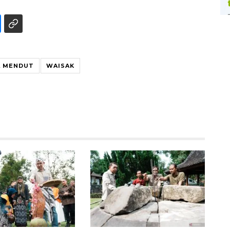
A MENDUT
WAISAK