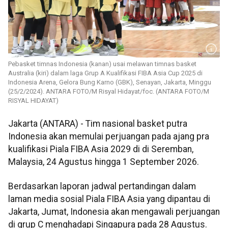
Pebasket timnas Indonesia (kanan) usai melawan timnas basket
Australia (kiri) dalam laga Grup A Kualifikasi FIBA Asia Cup 2025 di
Indonesia Arena, Gelora Bung Karno (GBK), Senayan, Jakarta, Minggu
(25/2/2024). ANTARA FOTO/M Risyal Hidayat/foc. (ANTARA FOTO/M
RISYAL HIDAYAT)
Jakarta (ANTARA) - Tim nasional basket putra
Indonesia akan memulai perjuangan pada ajang pra
kualifikasi Piala FIBA Asia 2029 di di Seremban,
Malaysia, 24 Agustus hingga 1 September 2026.
Berdasarkan laporan jadwal pertandingan dalam
laman media sosial Piala FIBA Asia yang dipantau di
Jakarta, Jumat, Indonesia akan mengawali perjuangan
di grup C menghadapi Singapura pada 28 Agustus.