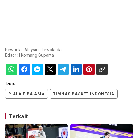
Pewarta : Aloysius Lewokeda
Editor :
I Komang Suparta
Tags:
PIALA FIBA ASIA
TIMNAS BASKET INDONESIA
Terkait