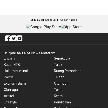
Unduh Mobile Apps untuk iOS dan Android
Jelajahi ANTARA News Mataram
English
Sepakbola
Kabar NTB
Tajuk
Hukum Kriminal
Ruang Ramadhan
Politik
Telaah
Ekonomi Bisnis
Otomotif
Olahraga
Tekno
Artikel
Kesra
Lifestyle
Pendidikan