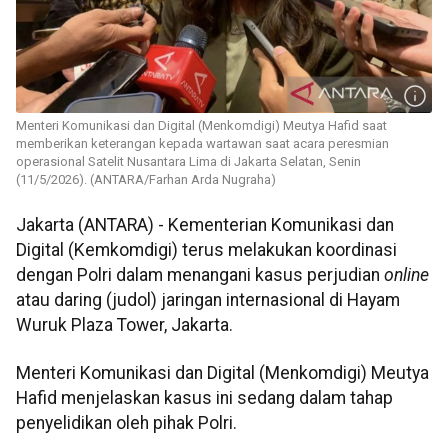
Menteri Komunikasi dan Digital (Menkomdigi) Meutya Hafid saat
memberikan keterangan kepada wartawan saat acara peresmian
operasional Satelit Nusantara Lima di Jakarta Selatan, Senin
(11/5/2026). (ANTARA/Farhan Arda Nugraha)
Jakarta (ANTARA) - Kementerian Komunikasi dan
Digital (Kemkomdigi) terus melakukan koordinasi
dengan Polri dalam menangani kasus perjudian
online
atau daring (judol) jaringan internasional di Hayam
Wuruk Plaza Tower, Jakarta.
Menteri Komunikasi dan Digital (Menkomdigi) Meutya
Hafid menjelaskan kasus ini sedang dalam tahap
penyelidikan oleh pihak Polri.