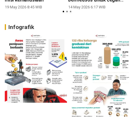
judol
19 May 2026 8:45 WIB
14 May 2026 6:17 WIB
Infografik