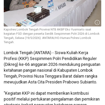
Kapolres Lombok Tengah Provinsi NTB AKBP Eko Yusmiarto saat
kegiatan FGD dengan peserta Serdik Sespimmen Polri 2026 di Lombok
Tengah, Selasa (19/5/2026). ANTARA/HO-Humas Polres Lombok
Tengah.
Lombok Tengah (ANTARA) - Siswa Kuliah Kerja
Profesi (KKP) Sespimmen Polri Pendidikan Reguler
(Dikreg) ke-66 anggaran 2026 mendukung penguatan
ketahanan pangan nasional di Kabupaten Lombok
Tengah, Provinsi Nusa Tenggara Barat dalam rangka
mewujudkan Asta Cita Presiden Prabowo Subianto.
"Kegiatan KKP ini dapat memberikan kontribusi
positif melalui pertukaran pengalaman dan pemikiran
strategis terkait penguatan ketahanan pangan