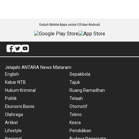
Unduh Mobile Apps untuk iOS dan Android
Jelajahi ANTARA News Mataram
English
Sepakbola
Kabar NTB
Tajuk
Hukum Kriminal
Ruang Ramadhan
Politik
Telaah
Ekonomi Bisnis
Otomotif
Olahraga
Tekno
Artikel
Kesra
Lifestyle
Pendidikan
Nasional
Budaya Pariwisata