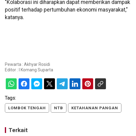
"Kolaborasi ini diharapkan dapat memberikan dampak
positif terhadap pertumbuhan ekonomi masyarakat,"
katanya.
Pewarta : Akhyar Rosidi
Editor :
I Komang Suparta
Tags:
LOMBOK TENGAH
NTB
KETAHANAN PANGAN
Terkait