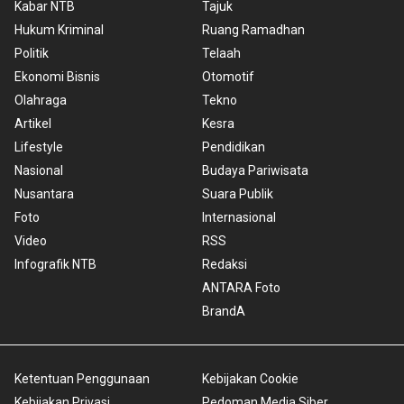
Kabar NTB
Tajuk
Hukum Kriminal
Ruang Ramadhan
Politik
Telaah
Ekonomi Bisnis
Otomotif
Olahraga
Tekno
Artikel
Kesra
Lifestyle
Pendidikan
Nasional
Budaya Pariwisata
Nusantara
Suara Publik
Foto
Internasional
Video
RSS
Infografik NTB
Redaksi
ANTARA Foto
BrandA
Ketentuan Penggunaan
Kebijakan Cookie
Kebijakan Privasi
Pedoman Media Siber