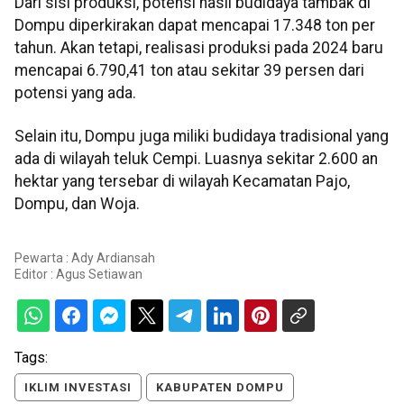
Dari sisi produksi, potensi hasil budidaya tambak di
Dompu diperkirakan dapat mencapai 17.348 ton per
tahun. Akan tetapi, realisasi produksi pada 2024 baru
mencapai 6.790,41 ton atau sekitar 39 persen dari
potensi yang ada.
Selain itu, Dompu juga miliki budidaya tradisional yang
ada di wilayah teluk Cempi. Luasnya sekitar 2.600 an
hektar yang tersebar di wilayah Kecamatan Pajo,
Dompu, dan Woja.
Pewarta : Ady Ardiansah
Editor :
Agus Setiawan
Tags:
IKLIM INVESTASI
KABUPATEN DOMPU