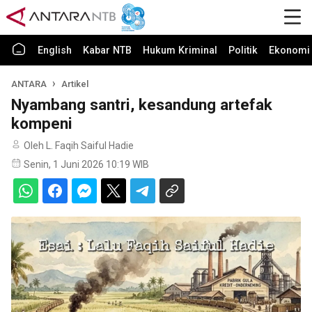
English
Kabar NTB
Hukum Kriminal
Politik
Ekonomi 
ANTARA
Artikel
Nyambang santri, kesandung artefak
kompeni
Oleh L. Faqih Saiful Hadie
Senin, 1 Juni 2026 10:19 WIB