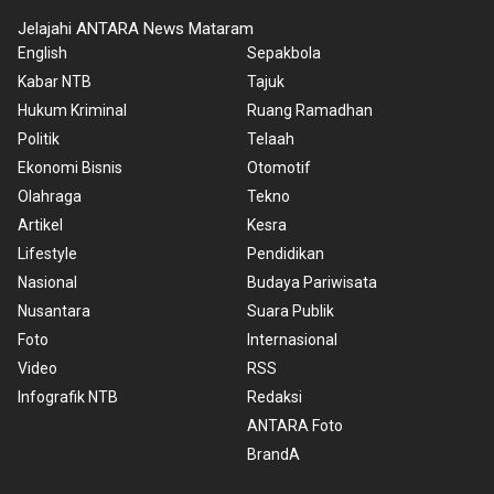
Jelajahi ANTARA News Mataram
English
Sepakbola
Kabar NTB
Tajuk
Hukum Kriminal
Ruang Ramadhan
Politik
Telaah
Ekonomi Bisnis
Otomotif
Olahraga
Tekno
Artikel
Kesra
Lifestyle
Pendidikan
Nasional
Budaya Pariwisata
Nusantara
Suara Publik
Foto
Internasional
Video
RSS
Infografik NTB
Redaksi
ANTARA Foto
BrandA