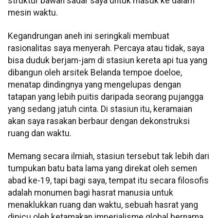
struktur bawah sadar saya untuk masuk ke dalam
mesin waktu.
Kegandrungan aneh ini seringkali membuat
rasionalitas saya menyerah. Percaya atau tidak, saya
bisa duduk berjam-jam di stasiun kereta api tua yang
dibangun oleh arsitek Belanda tempoe doeloe,
menatap dindingnya yang mengelupas dengan
tatapan yang lebih puitis daripada seorang pujangga
yang sedang jatuh cinta. Di stasiun itu, keramaian
akan saya rasakan berbaur dengan dekonstruksi
ruang dan waktu.
Memang secara ilmiah, stasiun tersebut tak lebih dari
tumpukan batu bata lama yang direkat oleh semen
abad ke-19, tapi bagi saya, tempat itu secara filosofis
adalah monumen bagi hasrat manusia untuk
menaklukkan ruang dan waktu, sebuah hasrat yang
dipicu oleh ketamakan imperialisme global bernama