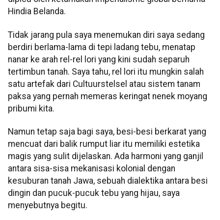
Hindia Belanda.
Tidak jarang pula saya menemukan diri saya sedang
berdiri berlama-lama di tepi ladang tebu, menatap
nanar ke arah rel-rel lori yang kini sudah separuh
tertimbun tanah. Saya tahu, rel lori itu mungkin salah
satu artefak dari Cultuurstelsel atau sistem tanam
paksa yang pernah memeras keringat nenek moyang
pribumi kita.
Namun tetap saja bagi saya, besi-besi berkarat yang
mencuat dari balik rumput liar itu memiliki estetika
magis yang sulit dijelaskan. Ada harmoni yang ganjil
antara sisa-sisa mekanisasi kolonial dengan
kesuburan tanah Jawa, sebuah dialektika antara besi
dingin dan pucuk-pucuk tebu yang hijau, saya
menyebutnya begitu.