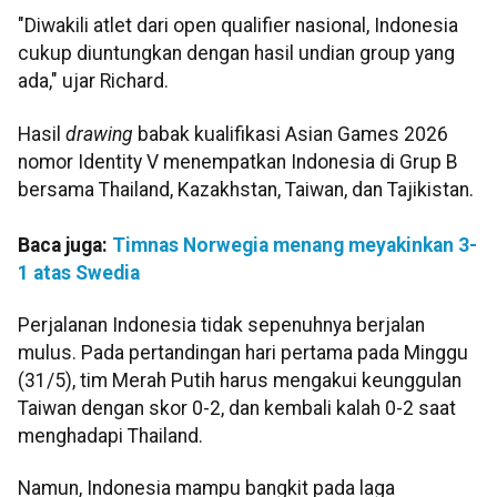
"Diwakili atlet dari open qualifier nasional, Indonesia
cukup diuntungkan dengan hasil undian group yang
ada," ujar Richard.
Hasil
drawing
babak kualifikasi Asian Games 2026
nomor Identity V menempatkan Indonesia di Grup B
bersama Thailand, Kazakhstan, Taiwan, dan Tajikistan.
Baca juga:
Timnas Norwegia menang meyakinkan 3-
1 atas Swedia
Perjalanan Indonesia tidak sepenuhnya berjalan
mulus. Pada pertandingan hari pertama pada Minggu
(31/5), tim Merah Putih harus mengakui keunggulan
Taiwan dengan skor 0-2, dan kembali kalah 0-2 saat
menghadapi Thailand.
Namun, Indonesia mampu bangkit pada laga