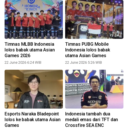
Timnas MLBB Indonesia
Timnas PUBG Mobile
F
lolos babak utama Asian
Indonesia lolos babak
Games 2026
utama Asian Games
22 June 2026 6:24 WIB
22 June 2026 5:26 WIB
Esports Naraka Bladepoint
Indonesia tambah dua
lolos ke babak utama Asian
medali emas dari TFT dan
s
Games
Crossfire SEA ENC