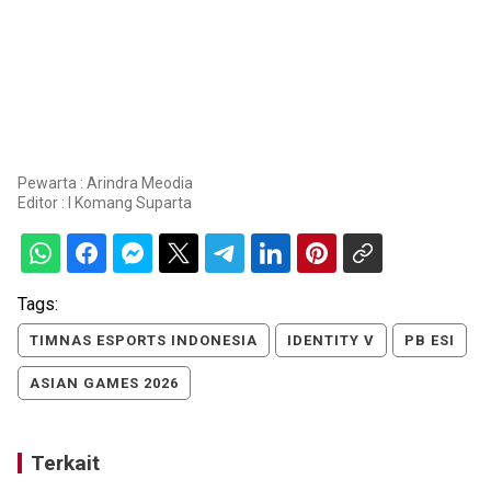
Pewarta : Arindra Meodia
Editor :
I Komang Suparta
Tags:
TIMNAS ESPORTS INDONESIA
IDENTITY V
PB ESI
ASIAN GAMES 2026
Terkait