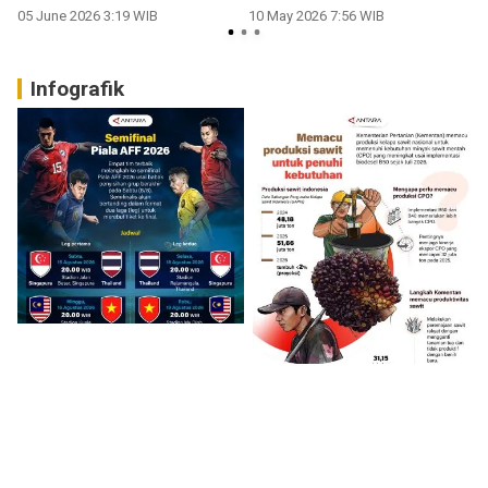
05 June 2026 3:19 WIB
10 May 2026 7:56 WIB
Infografik