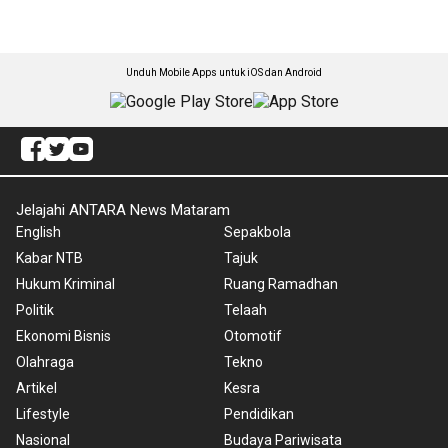
Unduh Mobile Apps untuk iOS dan Android
Jelajahi ANTARA News Mataram
English
Sepakbola
Kabar NTB
Tajuk
Hukum Kriminal
Ruang Ramadhan
Politik
Telaah
Ekonomi Bisnis
Otomotif
Olahraga
Tekno
Artikel
Kesra
Lifestyle
Pendidikan
Nasional
Budaya Pariwisata