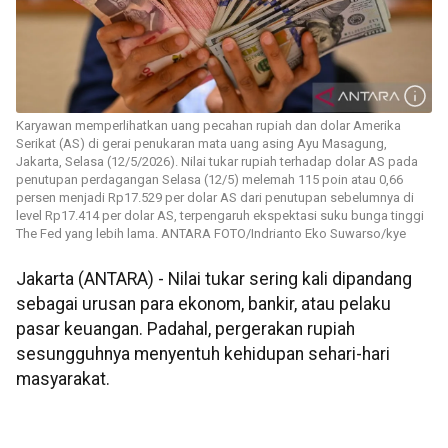
Karyawan memperlihatkan uang pecahan rupiah dan dolar Amerika
Serikat (AS) di gerai penukaran mata uang asing Ayu Masagung,
Jakarta, Selasa (12/5/2026). Nilai tukar rupiah terhadap dolar AS pada
penutupan perdagangan Selasa (12/5) melemah 115 poin atau 0,66
persen menjadi Rp17.529 per dolar AS dari penutupan sebelumnya di
level Rp17.414 per dolar AS, terpengaruh ekspektasi suku bunga tinggi
The Fed yang lebih lama. ANTARA FOTO/Indrianto Eko Suwarso/kye
Jakarta (ANTARA) - Nilai tukar sering kali dipandang
sebagai urusan para ekonom, bankir, atau pelaku
pasar keuangan. Padahal, pergerakan rupiah
sesungguhnya menyentuh kehidupan sehari-hari
masyarakat.