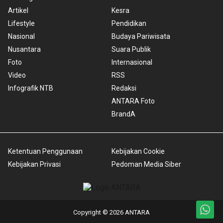
Artikel
Kesra
Lifestyle
Pendidikan
Nasional
Budaya Pariwisata
Nusantara
Suara Publik
Foto
Internasional
Video
RSS
Infografik NTB
Redaksi
ANTARA Foto
BrandA
Ketentuan Penggunaan
Kebijakan Cookie
Kebijakan Privasi
Pedoman Media Siber
Copyright © 2026 ANTARA