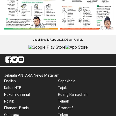
Unduh Mobile Apps untuk iOS dan Android
Jelajahi ANTARA News Mataram
English
Sepakbola
Kabar NTB
Tajuk
Hukum Kriminal
Ruang Ramadhan
Politik
Telaah
Ekonomi Bisnis
Otomotif
Olahraga
Tekno