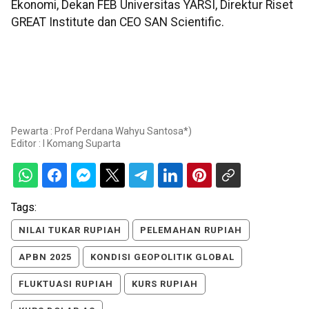
Ekonomi, Dekan FEB Universitas YARSI, Direktur Riset
GREAT Institute dan CEO SAN Scientific.
Pewarta : Prof Perdana Wahyu Santosa*)
Editor :
I Komang Suparta
Tags:
NILAI TUKAR RUPIAH
PELEMAHAN RUPIAH
APBN 2025
KONDISI GEOPOLITIK GLOBAL
FLUKTUASI RUPIAH
KURS RUPIAH