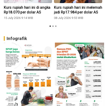
t
Kurs rupiah hari ini di angka
Kurs rupiah hari ini melemah
Rp18.070 per dolar AS
jadi Rp17.984 per dolar AS
15 July 2026 9:14 WIB
08 July 2026 9:55 WIB
0
Infografik