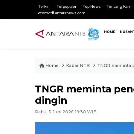
Terkini
Terpopuler
Top News
Tentang Kami
otomotif.antaranews.com
HOME
NUSAN
Home
Kabar NTB
TNGR meminta pe
TNGR meminta penda
dingin
Rabu, 3 Juni 2026 19:30 WIB