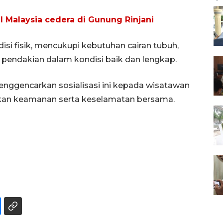
 Malaysia cedera di Gunung Rinjani
isi fisik, mencukupi kebutuhan cairan tubuh,
pendakian dalam kondisi baik dan lengkap.
nggencarkan sosialisasi ini kepada wisatawan
ikan keamanan serta keselamatan bersama.