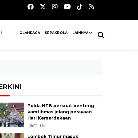
I
OLAHRAGA
SEPAKBOLA
LAINNYA
ERKINI
Polda NTB perkuat benteng
kamtibmas jelang perayaan
Hari Kemerdekaan
1 jam lalu
Lombok Timur masuk