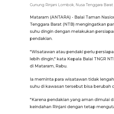
Gunung Rinjani Lombok, Nusa Tenggara Barat 
Mataram (ANTARA) - Balai Taman Nasion
Tenggara Barat (NTB) mengingatkan par
suhu dingin dengan melakukan persiapa
pendakian.
"Wisatawan atau pendaki perlu persiapan
lebih dingin," kata Kepala Balai TNGR N
di Mataram, Rabu.
Ia meminta para wisatawan tidak lengah
suhu di kawasan tersebut bisa berubah d
"Karena pendakian yang aman dimulai da
keindahan Rinjani dengan tetap mengut