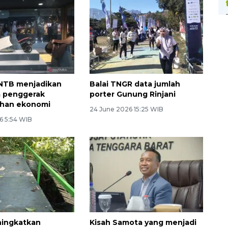
NTB menjadikan
Balai TNGR data jumlah
a penggerak
porter Gunung Rinjani
han ekonomi
24 June 2026 15:25 WIB
6 5:54 WIB
ingkatkan
Kisah Samota yang menjadi