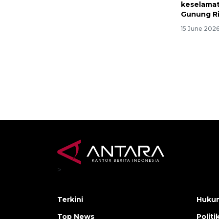
keselamat
Gunung Ri
15 June 2026
>
Terkini
Hukum
Top News
Politi