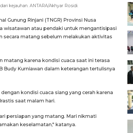
dari kejauhan. ANTARA/Akhyar Rosidi.
al Gunung Rinjani (TNGR) Provinsi Nusa
a wisatawan atau pendaki untuk mengantisipasi
n secara matang sebelum melakukan aktivitas
 matang karena kondisi cuaca saat ini terasa
TB Budy Kurniawan dalam keterangan tertulisnya
 dengan kondisi cuaca siang yang cerah karena
rastis saat malam hari.
ri persiapan yang matang. Mari nikmati
amakan keselamatan," katanya.