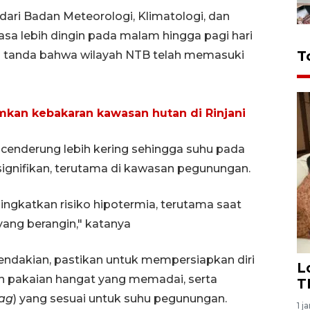
dari Badan Meteorologi, Klimatologi, dan
rasa lebih dingin pada malam hingga pagi hari
T
n tanda bahwa wilayah NTB telah memasuki
kan kebakaran kawasan hutan di Rinjani
cenderung lebih kering sehingga suhu pada
signifikan, terutama di kawasan pegunungan.
ngkatkan risiko hipotermia, terutama saat
 yang berangin," katanya
ndakian, pastikan untuk mempersiapkan diri
L
n pakaian hangat yang memadai, serta
T
ag
) yang sesuai untuk suhu pegunungan.
1 j