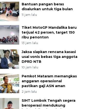
Bantuan pangan beras
disalurkan untuk tiga bulan
11 jam lalu
Tiket MotoGP Mandalika baru
terjual 42 persen, target 150
ribu penonton
13 jam lalu
Jaksa siapkan rencana kasasi
usai vonis bebas tiga anggota
DPRD NTB
10 jam lalu
Pemkot Mataram memangkas
anggaran operasional
pastikan gaji ASN aman
2 jam lalu
SIHT Lombok Tengah segera
beroperasi mendukung