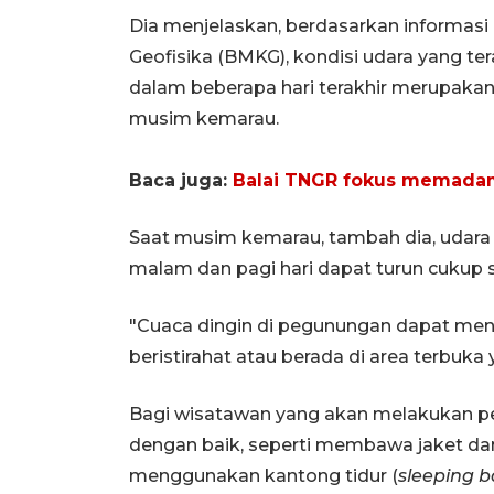
Dia menjelaskan, berdasarkan informasi 
Geofisika (BMKG), kondisi udara yang te
dalam beberapa hari terakhir merupaka
musim kemarau.
Baca juga:
Balai TNGR fokus memadam
Saat musim kemarau, tambah dia, udara 
malam dan pagi hari dapat turun cukup 
"Cuaca dingin di pegunungan dapat meni
beristirahat atau berada di area terbuka
Bagi wisatawan yang akan melakukan pe
dengan baik, seperti membawa jaket da
menggunakan kantong tidur (
sleeping
b