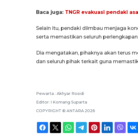
Baca juga:
TNGR evakuasi pendaki asal
Selain itu, pendaki diimbau menjaga kond
serta memastikan seluruh perlengkapan 
Dia mengatakan, pihaknya akan terus me
dan seluruh pihak terkait guna memast
Pewarta :
Akhyar Rosidi
Editor:
I Komang Suparta
COPYRIGHT ©
ANTARA
2026