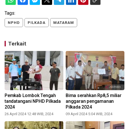
Tags:
NPHD
PILKADA
MATARAM
Terkait
Pemkab Lombok Tengah
Bima serahkan Rp8,5 miliar
tandatangani NPHD Pilkada
anggaran pengamanan
2024
Pilkada 2024
26 April 2024 12:48 WIB, 2024
09 April 2024 5:04 WIB, 2024