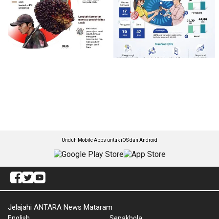
Unduh Mobile Apps untuk iOS dan Android
Jelajahi ANTARA News Mataram
English
Sepakbola