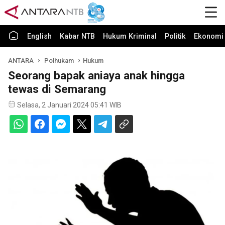
English
Kabar NTB
Hukum Kriminal
Politik
Ekonomi 
ANTARA
Polhukam
Hukum
Seorang bapak aniaya anak hingga
tewas di Semarang
Selasa, 2 Januari 2024 05:41 WIB