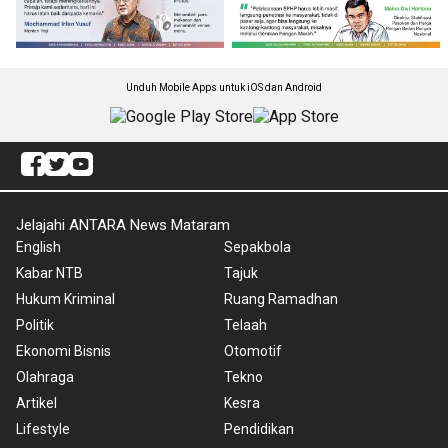
Unduh Mobile Apps untuk iOS dan Android
Jelajahi ANTARA News Mataram
English
Sepakbola
Kabar NTB
Tajuk
Hukum Kriminal
Ruang Ramadhan
Politik
Telaah
Ekonomi Bisnis
Otomotif
Olahraga
Tekno
Artikel
Kesra
Lifestyle
Pendidikan