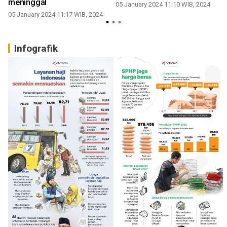
meninggal
05 January 2024 11:10 WIB, 2024
05 January 2024 11:17 WIB, 2024
0
Infografik