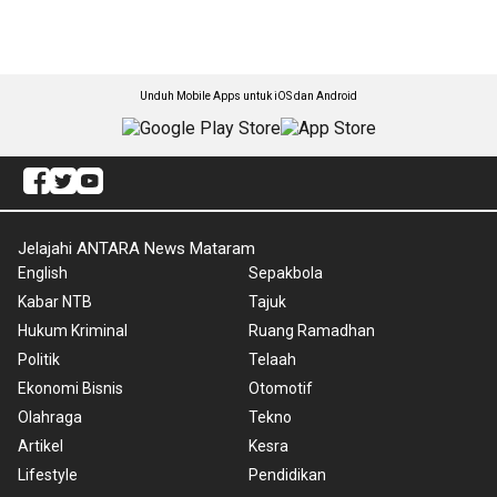
Unduh Mobile Apps untuk iOS dan Android
Jelajahi ANTARA News Mataram
English
Sepakbola
Kabar NTB
Tajuk
Hukum Kriminal
Ruang Ramadhan
Politik
Telaah
Ekonomi Bisnis
Otomotif
Olahraga
Tekno
Artikel
Kesra
Lifestyle
Pendidikan