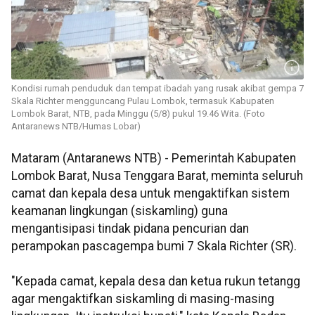
Kondisi rumah penduduk dan tempat ibadah yang rusak akibat gempa 7
Skala Richter mengguncang Pulau Lombok, termasuk Kabupaten
Lombok Barat, NTB, pada Minggu (5/8) pukul 19.46 Wita. (Foto
Antaranews NTB/Humas Lobar)
Mataram (Antaranews NTB) - Pemerintah Kabupaten
Lombok Barat, Nusa Tenggara Barat, meminta seluruh
camat dan kepala desa untuk mengaktifkan sistem
keamanan lingkungan (siskamling) guna
mengantisipasi tindak pidana pencurian dan
perampokan pascagempa bumi 7 Skala Richter (SR).
"Kepada camat, kepala desa dan ketua rukun tetangg
agar mengaktifkan siskamling di masing-masing