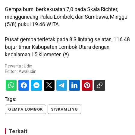
Gempa bumi berkekuatan 7,0 pada Skala Richter,
mengguncang Pulau Lombok, dan Sumbawa, Minggu
(5/8) pukul 19.46 WITA.
Pusat gempa terletak pada 8.3 lintang selatan, 116.48
bujur timur Kabupaten Lombok Utara dengan
kedalaman 15 kilometer. (*)
Pewarta : Udin
Editor :
Awaludin
Tags:
GEMPA LOMBOK
SISKAMLING
Terkait