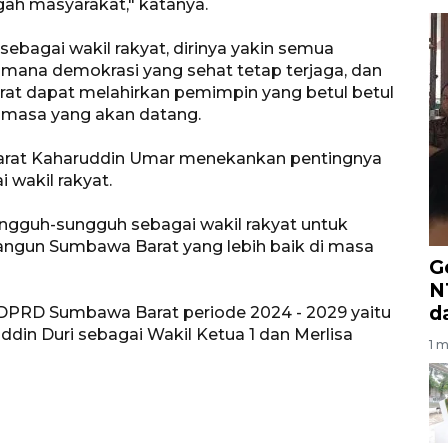
gah masyarakat," katanya.
a sebagai wakil rakyat, dirinya yakin semua
aimana demokrasi yang sehat tetap terjaga, dan
at dapat melahirkan pemimpin yang betul betul
n masa yang akan datang.
arat Kaharuddin Umar menekankan pentingnya
 wakil rakyat.
ngguh-sungguh sebagai wakil rakyat untuk
un Sumbawa Barat yang lebih baik di masa
G
N
d
 DPRD Sumbawa Barat periode 2024 - 2029 yaitu
din Duri sebagai Wakil Ketua 1 dan Merlisa
1 m