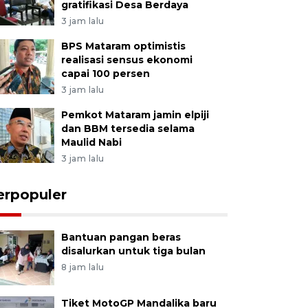
gratifikasi Desa Berdaya
3 jam lalu
BPS Mataram optimistis
realisasi sensus ekonomi
capai 100 persen
3 jam lalu
Pemkot Mataram jamin elpiji
dan BBM tersedia selama
Maulid Nabi
3 jam lalu
erpopuler
Bantuan pangan beras
disalurkan untuk tiga bulan
8 jam lalu
Tiket MotoGP Mandalika baru