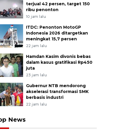
terjual 42 persen, target 150
ribu penonton
10 jam lalu
ITDC: Penonton MotoGP
Indonesia 2026 ditargetkan
meningkat 15,7 persen
22 jam lalu
Hamdan Kasim divonis bebas
dalam kasus gratifikasi Rp450
juta
23 jam lalu
Gubernur NTB mendorong
akselerasi transformasi SMK
berbasis industri
22 jam lalu
op News