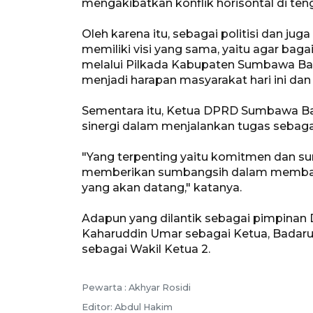
mengakibatkan konflik horisontal di ten
Oleh karena itu, sebagai politisi dan jug
memiliki visi yang sama, yaitu agar bag
melalui Pilkada Kabupaten Sumbawa Bar
menjadi harapan masyarakat hari ini da
Sementara itu, Ketua DPRD Sumbawa B
sinergi dalam menjalankan tugas sebagai
"Yang terpenting yaitu komitmen dan su
memberikan sumbangsih dalam membang
yang akan datang," katanya.
Adapun yang dilantik sebagai pimpinan
Kaharuddin Umar sebagai Ketua, Badarud
sebagai Wakil Ketua 2.
Pewarta :
Akhyar Rosidi
Editor:
Abdul Hakim