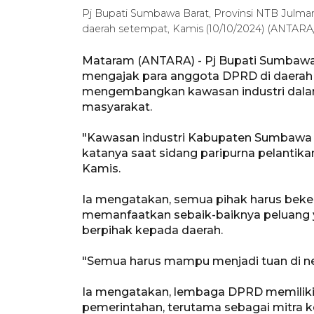
Pj Bupati Sumbawa Barat, Provinsi NTB Julmans
daerah setempat, Kamis (10/10/2024) (ANT
Mataram (ANTARA) - Pj Bupati Sumbawa 
mengajak para anggota DPRD di daera
mengembangkan kawasan industri dala
masyarakat.
"Kawasan industri Kabupaten Sumbawa Ba
katanya saat sidang paripurna pelantik
Kamis.
Ia mengatakan, semua pihak harus bek
memanfaatkan sebaik-baiknya peluang y
berpihak kepada daerah.
"Semua harus mampu menjadi tuan di nege
Ia mengatakan, lembaga DPRD memiliki 
pemerintahan, terutama sebagai mitra k