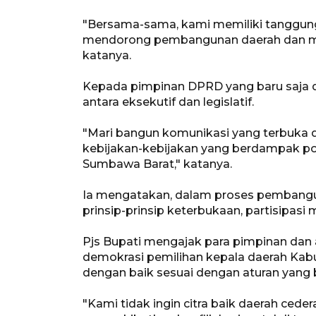
"Bersama-sama, kami memiliki tanggun
mendorong pembangunan daerah dan me
katanya.
Kepada pimpinan DPRD yang baru saja di
antara eksekutif dan legislatif.
"Mari bangun komunikasi yang terbuka
kebijakan-kebijakan yang berdampak po
Sumbawa Barat," katanya.
Ia mengatakan, dalam proses pembangu
prinsip-prinsip keterbukaan, partisipasi 
Pjs Bupati mengajak para pimpinan da
demokrasi pemilihan kepala daerah Kab
dengan baik sesuai dengan aturan yang 
"Kami tidak ingin citra baik daerah ceder