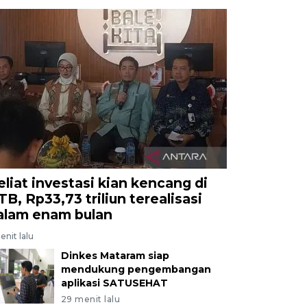
eliat investasi kian kencang di
TB, Rp33,73 triliun terealisasi
alam enam bulan
enit lalu
Dinkes Mataram siap
mendukung pengembangan
aplikasi SATUSEHAT
29 menit lalu