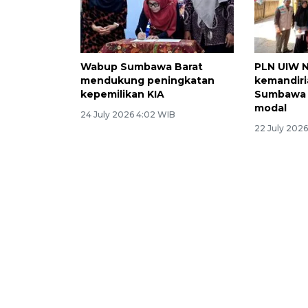
Wabup Sumbawa Barat
PLN UIW 
mendukung peningkatan
kemandir
kepemilikan KIA
Sumbawa 
modal
24 July 2026 4:02 WIB
22 July 202