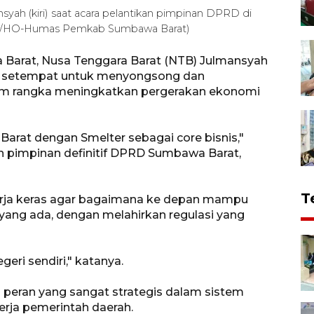
yah (kiri) saat acara pelantikan pimpinan DPRD di
ARA/HO-Humas Pemkab Sumbawa Barat)
Barat, Nusa Tenggara Barat (NTB) Julmansyah
h setempat untuk menyongsong dan
m rangka meningkatkan pergerakan ekonomi
rat dengan Smelter sebagai core bisnis,"
an pimpinan definitif DPRD Sumbawa Barat,
T
erja keras agar bagaimana ke depan mampu
ang ada, dengan melahirkan regulasi yang
ri sendiri," katanya.
peran yang sangat strategis dalam sistem
erja pemerintah daerah.