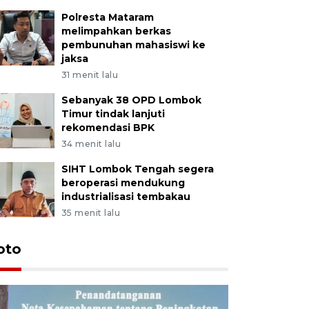
Polresta Mataram
melimpahkan berkas
pembunuhan mahasiswi ke
jaksa
31 menit lalu
Sebanyak 38 OPD Lombok
Timur tindak lanjuti
rekomendasi BPK
34 menit lalu
SIHT Lombok Tengah segera
beroperasi mendukung
industrialisasi tembakau
35 menit lalu
oto