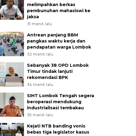
melimpahkan berkas
pembunuhan mahasiswi ke
jaksa
31 menit lalu
Antrean panjang BBM
pangkas waktu kerja dan
pendapatan warga Lombok
32 menit lalu
Sebanyak 38 OPD Lombok
Timur tindak lanjuti
rekomendasi BPK
34 menit lalu
SIHT Lombok Tengah segera
beroperasi mendukung
industrialisasi tembakau
35 menit lalu
Kejati NTB banding vonis
bebas tiga legislator kasus