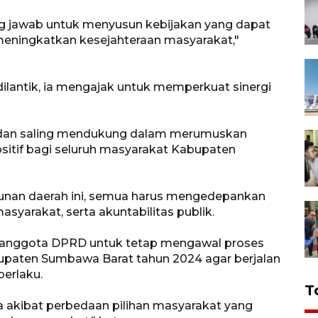
g jawab untuk menyusun kebijakan yang dapat
ningkatkan kesejahteraan masyarakat,"
lantik, ia mengajak untuk memperkuat sinergi
 dan saling mendukung dalam merumuskan
sitif bagi seluruh masyarakat Kabupaten
nan daerah ini, semua harus mengedepankan
masyarakat, serta akuntabilitas publik.
n anggota DPRD untuk tetap mengawal proses
upaten Sumbawa Barat tahun 2024 agar berjalan
berlaku.
T
a
akibat perbedaan pilihan masyarakat yang