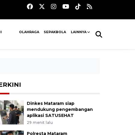
I
OLAHRAGA
SEPAKBOLA
LAINNYA
ERKINI
Dinkes Mataram siap
mendukung pengembangan
aplikasi SATUSEHAT
29 menit lalu
Polresta Mataram