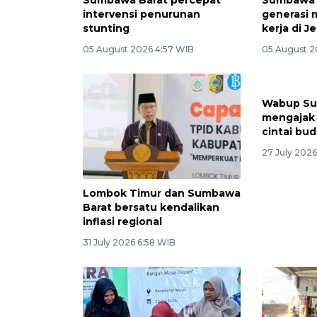
intervensi penurunan
generasi 
stunting
kerja di J
05 August 2026 4:57 WIB
05 August 2
Wabup Su
mengajak
cintai bud
27 July 202
Lombok Timur dan Sumbawa
Barat bersatu kendalikan
inflasi regional
31 July 2026 6:58 WIB