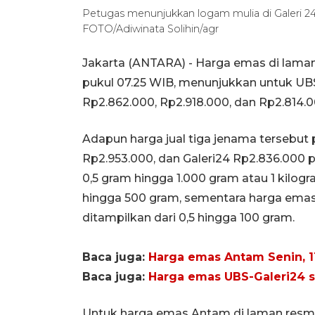
Petugas menunjukkan logam mulia di Galeri 24
FOTO/Adiwinata Solihin/agr
Jakarta (ANTARA) - Harga emas di laman 
pukul 07.25 WIB, menunjukkan untuk UBS
Rp2.862.000, Rp2.918.000, dan Rp2.814.0
Adapun harga jual tiga jenama tersebut 
Rp2.953.000, dan Galeri24 Rp2.836.000 p
0,5 gram hingga 1.000 gram atau 1 kilog
hingga 500 gram, sementara harga ema
ditampilkan dari 0,5 hingga 100 gram.
Baca juga:
Harga emas Antam Senin, 11
Baca juga:
Harga emas UBS-Galeri24 st
Untuk harga emas Antam di laman resmi 