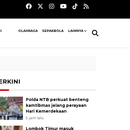
I
OLAHRAGA
SEPAKBOLA
LAINNYA
ERKINI
Polda NTB perkuat benteng
kamtibmas jelang perayaan
Hari Kemerdekaan
5 jam lalu
Lombok Timur masuk