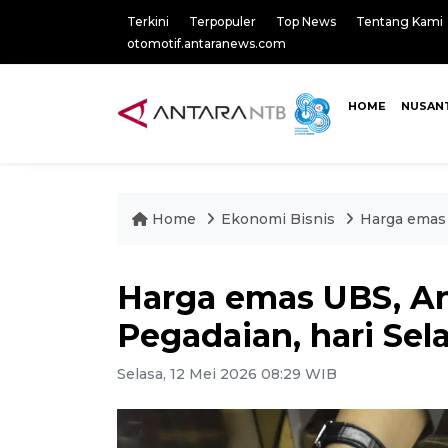
Terkini
Terpopuler
Top News
Tentang Kami
otomotif.antaranews.com
HOME
NUSAN
Home
Ekonomi Bisnis
Harga emas 
Harga emas UBS, An
Pegadaian, hari Sel
Selasa, 12 Mei 2026 08:29 WIB