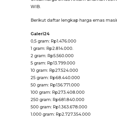
WIB.
Berikut daftar lengkap harga emas mas
Galeri24
0,5 gram: Rp1.476.000
1 gram: Rp2.814.000.
‎2 gram: Rp5.560.000
‎5 gram: Rp13.799.000
‎10 gram: Rp27.524.000
‎25 gram: Rp68.440.000
‎50 gram: Rp136.771.000
‎100 gram: Rp273.408.000
‎250 gram: Rp681.840.000
‎500 gram: Rp1.363.678.000
‎1.000 gram: Rp2.727.354.000