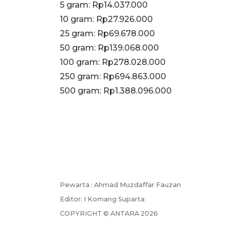
‎5 gram: Rp14.037.000
10 gram: Rp27.926.000
‎25 gram: Rp69.678.000
‎50 gram: Rp139.068.000
‎100 gram: Rp278.028.000
250 gram: Rp694.863.000
‎500 gram: Rp1.388.096.000
Pewarta :
Ahmad Muzdaffar Fauzan
Editor:
I Komang Suparta
COPYRIGHT ©
ANTARA
2026