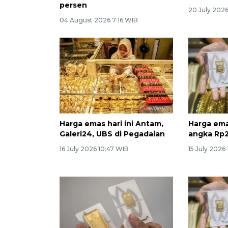
persen
20 July 2026
04 August 2026 7:16 WIB
Harga emas hari ini Antam,
Harga ema
Galeri24, UBS di Pegadaian
angka Rp2
16 July 2026 10:47 WIB
15 July 2026