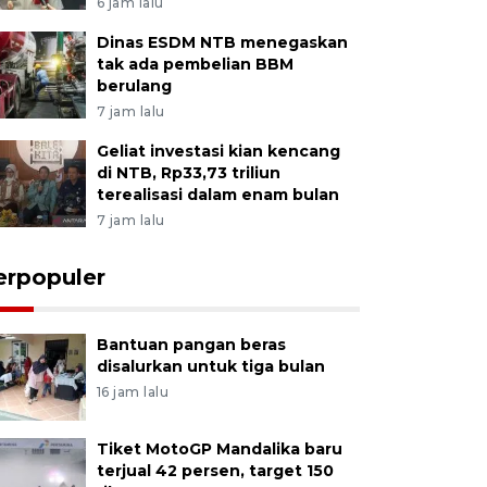
6 jam lalu
Dinas ESDM NTB menegaskan
tak ada pembelian BBM
berulang
7 jam lalu
Geliat investasi kian kencang
di NTB, Rp33,73 triliun
terealisasi dalam enam bulan
7 jam lalu
erpopuler
Bantuan pangan beras
disalurkan untuk tiga bulan
16 jam lalu
Tiket MotoGP Mandalika baru
terjual 42 persen, target 150