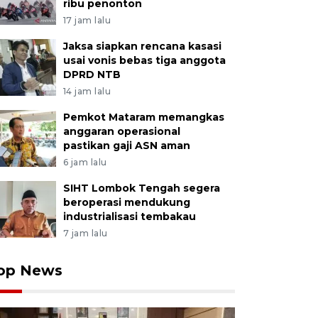
ribu penonton
17 jam lalu
Jaksa siapkan rencana kasasi
usai vonis bebas tiga anggota
DPRD NTB
14 jam lalu
Pemkot Mataram memangkas
anggaran operasional
pastikan gaji ASN aman
6 jam lalu
SIHT Lombok Tengah segera
beroperasi mendukung
industrialisasi tembakau
7 jam lalu
op News