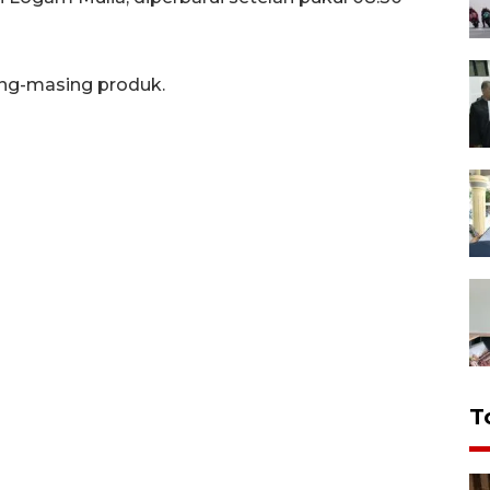
ing-masing produk.
T