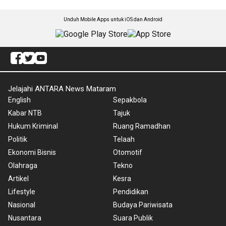
Unduh Mobile Apps untuk iOS dan Android
Jelajahi ANTARA News Mataram
English
Sepakbola
Kabar NTB
Tajuk
Hukum Kriminal
Ruang Ramadhan
Politik
Telaah
Ekonomi Bisnis
Otomotif
Olahraga
Tekno
Artikel
Kesra
Lifestyle
Pendidikan
Nasional
Budaya Pariwisata
Nusantara
Suara Publik