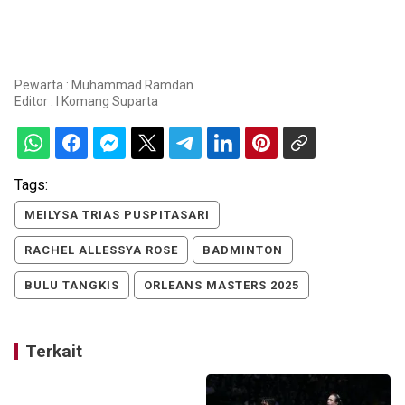
Pewarta : Muhammad Ramdan
Editor :
I Komang Suparta
Tags:
MEILYSA TRIAS PUSPITASARI
RACHEL ALLESSYA ROSE
BADMINTON
BULU TANGKIS
ORLEANS MASTERS 2025
Terkait