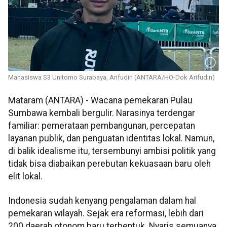
Mahasiswa S3 Unitomo Surabaya, Arifudin (ANTARA/HO-Dok Arifudin)
Mataram (ANTARA) - Wacana pemekaran Pulau
Sumbawa kembali bergulir. Narasinya terdengar
familiar: pemerataan pembangunan, percepatan
layanan publik, dan penguatan identitas lokal. Namun,
di balik idealisme itu, tersembunyi ambisi politik yang
tidak bisa diabaikan perebutan kekuasaan baru oleh
elit lokal.
Indonesia sudah kenyang pengalaman dalam hal
pemekaran wilayah. Sejak era reformasi, lebih dari
200 daerah otonom baru terbentuk. Nyaris semuanya