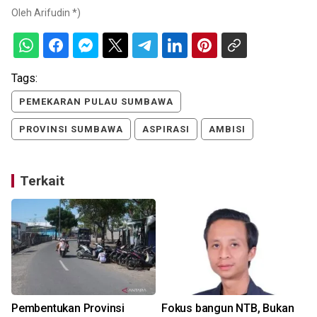
Oleh
Arifudin *)
Tags:
PEMEKARAN PULAU SUMBAWA
PROVINSI SUMBAWA
ASPIRASI
AMBISI
Terkait
Pembentukan Provinsi
Fokus bangun NTB, Bukan