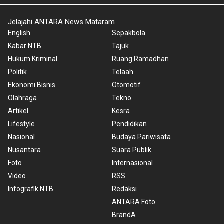
Jelajahi ANTARA News Mataram
English
Sepakbola
Kabar NTB
Tajuk
Hukum Kriminal
Ruang Ramadhan
Politik
Telaah
Ekonomi Bisnis
Otomotif
Olahraga
Tekno
Artikel
Kesra
Lifestyle
Pendidikan
Nasional
Budaya Pariwisata
Nusantara
Suara Publik
Foto
Internasional
Video
RSS
Infografik NTB
Redaksi
ANTARA Foto
BrandA