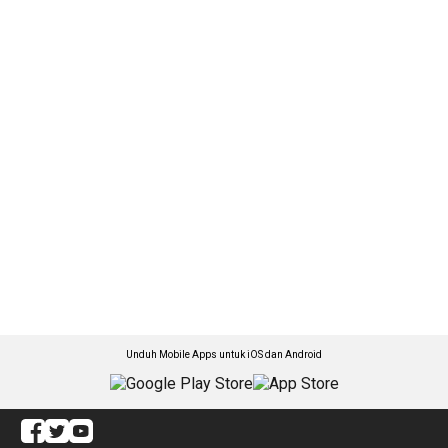
Unduh Mobile Apps untuk iOS dan Android