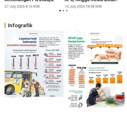
perkuat kurikulum
27 July 2026 8:16 WIB
15 July 2026 18:58 WIB
Infografik