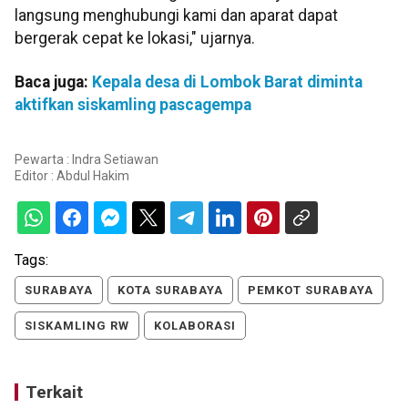
langsung menghubungi kami dan aparat dapat
bergerak cepat ke lokasi," ujarnya.
Baca juga:
Kepala desa di Lombok Barat diminta
aktifkan siskamling pascagempa
Pewarta : Indra Setiawan
Editor :
Abdul Hakim
Tags:
SURABAYA
KOTA SURABAYA
PEMKOT SURABAYA
SISKAMLING RW
KOLABORASI
Terkait