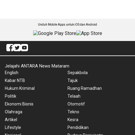
Unduh Mobile Apps untuk iOS dan Android
Jelajahi ANTARA News Mataram
English
Sepakbola
Kabar NTB
Tajuk
Hukum Kriminal
Ruang Ramadhan
Politik
Telaah
Ekonomi Bisnis
Otomotif
Olahraga
Tekno
Artikel
Kesra
Lifestyle
Pendidikan