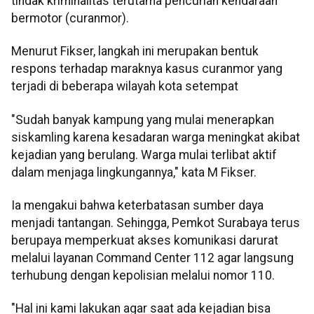
tindak kriminalitas terutama pencurian kendaraan
bermotor (curanmor).
Menurut Fikser, langkah ini merupakan bentuk
respons terhadap maraknya kasus curanmor yang
terjadi di beberapa wilayah kota setempat
"Sudah banyak kampung yang mulai menerapkan
siskamling karena kesadaran warga meningkat akibat
kejadian yang berulang. Warga mulai terlibat aktif
dalam menjaga lingkungannya," kata M Fikser.
Ia mengakui bahwa keterbatasan sumber daya
menjadi tantangan. Sehingga, Pemkot Surabaya terus
berupaya memperkuat akses komunikasi darurat
melalui layanan Command Center 112 agar langsung
terhubung dengan kepolisian melalui nomor 110.
"Hal ini kami lakukan agar saat ada kejadian bisa