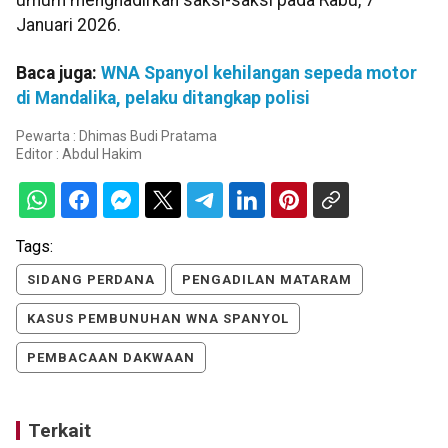
umum menghadirkan saksi-saksi pada Rabu, 7
Januari 2026.
Baca juga:
WNA Spanyol kehilangan sepeda motor
di Mandalika, pelaku ditangkap polisi
Pewarta : Dhimas Budi Pratama
Editor :
Abdul Hakim
Tags:
SIDANG PERDANA
PENGADILAN MATARAM
KASUS PEMBUNUHAN WNA SPANYOL
PEMBACAAN DAKWAAN
Terkait