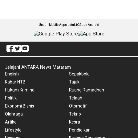
Unduh Mobile Apps untuk iOS dan Android
Jelajahi ANTARA News Mataram
English
Sepakbola
Kabar NTB
Tajuk
Hukum Kriminal
Ruang Ramadhan
Politik
Telaah
Ekonomi Bisnis
Otomotif
Olahraga
Tekno
Artikel
Kesra
Lifestyle
Pendidikan