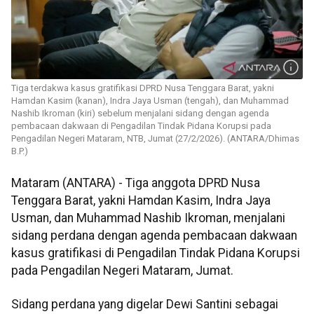
Tiga terdakwa kasus gratifikasi DPRD Nusa Tenggara Barat, yakni
Hamdan Kasim (kanan), Indra Jaya Usman (tengah), dan Muhammad
Nashib Ikroman (kiri) sebelum menjalani sidang dengan agenda
pembacaan dakwaan di Pengadilan Tindak Pidana Korupsi pada
Pengadilan Negeri Mataram, NTB, Jumat (27/2/2026). (ANTARA/Dhimas
B.P.)
Mataram (ANTARA) - Tiga anggota DPRD Nusa
Tenggara Barat, yakni Hamdan Kasim, Indra Jaya
Usman, dan Muhammad Nashib Ikroman, menjalani
sidang perdana dengan agenda pembacaan dakwaan
kasus gratifikasi di Pengadilan Tindak Pidana Korupsi
pada Pengadilan Negeri Mataram, Jumat.
Sidang perdana yang digelar Dewi Santini sebagai