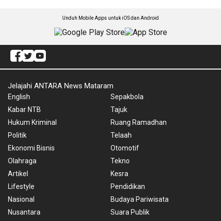
Unduh Mobile Apps untuk iOS dan Android
Jelajahi ANTARA News Mataram
English
Sepakbola
Kabar NTB
Tajuk
Hukum Kriminal
Ruang Ramadhan
Politik
Telaah
Ekonomi Bisnis
Otomotif
Olahraga
Tekno
Artikel
Kesra
Lifestyle
Pendidikan
Nasional
Budaya Pariwisata
Nusantara
Suara Publik