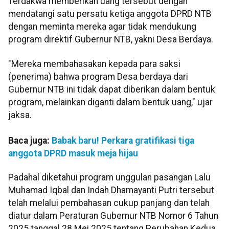
Terdakwa memberikan uang tersebut dengan
mendatangi satu persatu ketiga anggota DPRD NTB
dengan meminta mereka agar tidak mendukung
program direktif Gubernur NTB, yakni Desa Berdaya.
"Mereka membahasakan kepada para saksi
(penerima) bahwa program Desa berdaya dari
Gubernur NTB ini tidak dapat diberikan dalam bentuk
program, melainkan diganti dalam bentuk uang," ujar
jaksa.
Baca juga:
Babak baru! Perkara gratifikasi tiga
anggota DPRD masuk meja hijau
Padahal diketahui program unggulan pasangan Lalu
Muhamad Iqbal dan Indah Dhamayanti Putri tersebut
telah melalui pembahasan cukup panjang dan telah
diatur dalam Peraturan Gubernur NTB Nomor 6 Tahun
2025 tanggal 28 Mei 2025 tentang Perubahan Kedua