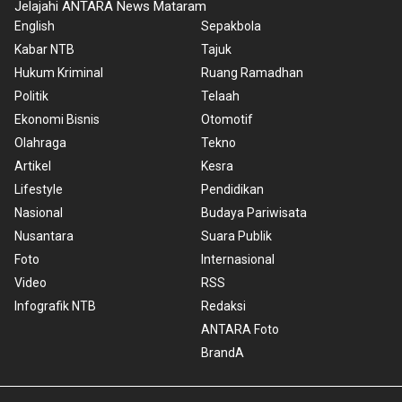
Jelajahi ANTARA News Mataram
English
Sepakbola
Kabar NTB
Tajuk
Hukum Kriminal
Ruang Ramadhan
Politik
Telaah
Ekonomi Bisnis
Otomotif
Olahraga
Tekno
Artikel
Kesra
Lifestyle
Pendidikan
Nasional
Budaya Pariwisata
Nusantara
Suara Publik
Foto
Internasional
Video
RSS
Infografik NTB
Redaksi
ANTARA Foto
BrandA