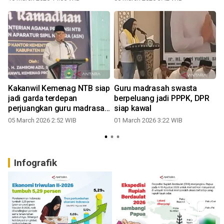
Kakanwil Kemenag NTB siap
Guru madrasah swasta
jadi garda terdepan
berpeluang jadi PPPK, DPR
perjuangkan guru madrasah
siap kawal
jadi PPPK
05 March 2026 2:52 WIB
01 March 2026 3:22 WIB
Infografik