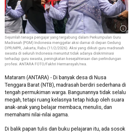
Sejumlah tenaga pengajar yang tergabung dalam Perkumpulan Guru
Madrasah (PGM) Indonesia menggelar aksi damai di depan Gedung
DPR/MPR, Jakarta, Rabu (11/2/2026). Aksi yang diikuti guru madrasah
swasta di seluruh Indonesia menuntut tidak adanya diskriminasi
terhadap guru swasta, peningkatan kesejahteraan dan perlindungan
profesi. ANTARA FOTO/Fakhri Hermansyah/rwa.
Mataram (ANTARA) - Di banyak desa di Nusa
Tenggara Barat (NTB), madrasah berdiri sederhana di
tengah permukiman warga. Bangunannya tidak selalu
megah, tetapi ruang kelasnya tetap hidup oleh suara
anak-anak yang belajar membaca, menulis, dan
memahami nilai-nilai agama.
Di balik papan tulis dan buku pelajaran itu, ada sosok