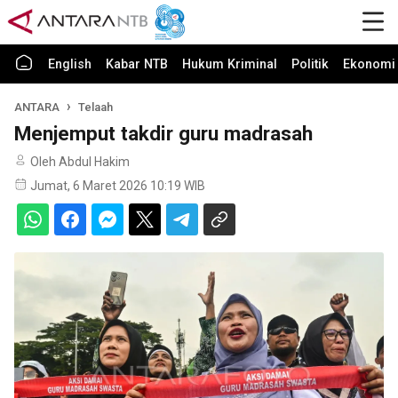
English
Kabar NTB
Hukum Kriminal
Politik
Ekonomi 
ANTARA
Telaah
Menjemput takdir guru madrasah
Oleh Abdul Hakim
Jumat, 6 Maret 2026 10:19 WIB