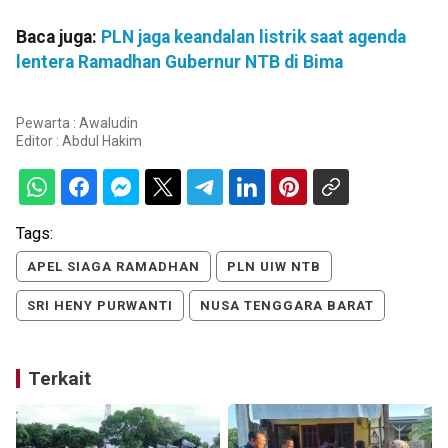
Baca juga:
PLN jaga keandalan listrik saat agenda
lentera Ramadhan Gubernur NTB di Bima
Pewarta : Awaludin
Editor :
Abdul Hakim
Tags:
APEL SIAGA RAMADHAN
PLN UIW NTB
SRI HENY PURWANTI
NUSA TENGGARA BARAT
Terkait