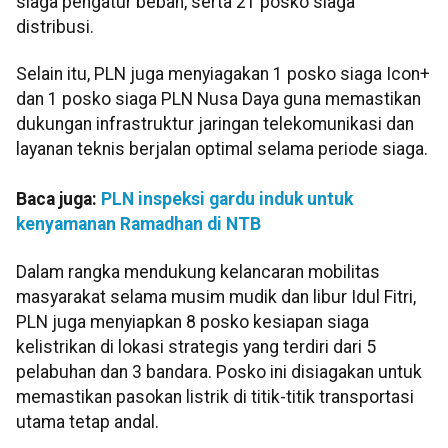
siaga pengatur beban, serta 21 posko siaga
distribusi.
Selain itu, PLN juga menyiagakan 1 posko siaga Icon+
dan 1 posko siaga PLN Nusa Daya guna memastikan
dukungan infrastruktur jaringan telekomunikasi dan
layanan teknis berjalan optimal selama periode siaga.
Baca juga:
PLN inspeksi gardu induk untuk
kenyamanan Ramadhan di NTB
Dalam rangka mendukung kelancaran mobilitas
masyarakat selama musim mudik dan libur Idul Fitri,
PLN juga menyiapkan 8 posko kesiapan siaga
kelistrikan di lokasi strategis yang terdiri dari 5
pelabuhan dan 3 bandara. Posko ini disiagakan untuk
memastikan pasokan listrik di titik-titik transportasi
utama tetap andal.