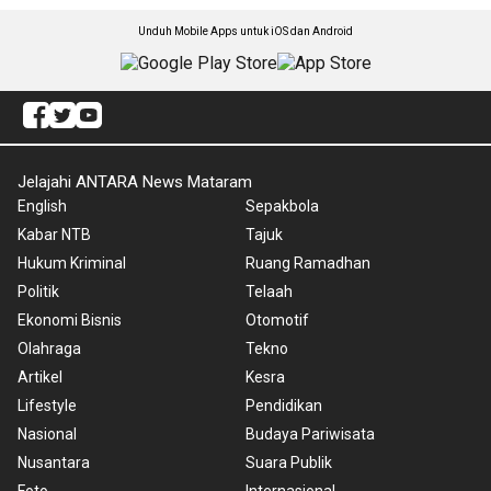
Unduh Mobile Apps untuk iOS dan Android
Jelajahi ANTARA News Mataram
English
Sepakbola
Kabar NTB
Tajuk
Hukum Kriminal
Ruang Ramadhan
Politik
Telaah
Ekonomi Bisnis
Otomotif
Olahraga
Tekno
Artikel
Kesra
Lifestyle
Pendidikan
Nasional
Budaya Pariwisata
Nusantara
Suara Publik