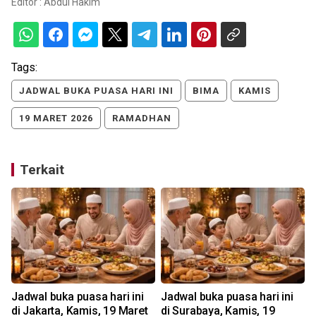
Editor :
Abdul Hakim
Tags:
JADWAL BUKA PUASA HARI INI
BIMA
KAMIS
19 MARET 2026
RAMADHAN
Terkait
Jadwal buka puasa hari ini
Jadwal buka puasa hari ini
di Jakarta, Kamis, 19 Maret
di Surabaya, Kamis, 19