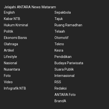
Jelajahi ANTARA News Mataram
English
Sepakbola
Kabar NTB
Tajuk
Hukum Kriminal
Ruang Ramadhan
Politik
Telaah
Ekonomi Bisnis
Otomotif
Olahraga
Tekno
Artikel
Kesra
Lifestyle
Pendidikan
Nasional
Budaya Pariwisata
Nusantara
Suara Publik
Foto
Internasional
Video
RSS
Infografik NTB
Redaksi
ANTARA Foto
BrandA