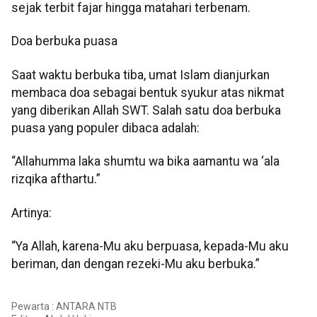
sejak terbit fajar hingga matahari terbenam.
Doa berbuka puasa
Saat waktu berbuka tiba, umat Islam dianjurkan
membaca doa sebagai bentuk syukur atas nikmat
yang diberikan Allah SWT. Salah satu doa berbuka
puasa yang populer dibaca adalah:
“Allahumma laka shumtu wa bika aamantu wa ‘ala
rizqika afthartu.”
Artinya:
“Ya Allah, karena-Mu aku berpuasa, kepada-Mu aku
beriman, dan dengan rezeki-Mu aku berbuka.”
Pewarta : ANTARA NTB