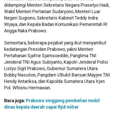
didampingi Menteri Sekretaris Negara Prasetyo Hadi,
Wakil Menteri Pertanian Sudaryono, Menteri Luar
Negeri Sugiono, Sekretaris Kabinet Teddy Indra
Wijaya, dan Kepala Badan Komunikasi Pemerintah RI
Angga Raka Prabowo.
Sementara, beberapa pejabat yang ikut menyambut
kedatangan Presiden Prabowo, yakni Menteri
Pertahanan Sjafrie Sjamsoeddin, Panglima TNI
Jenderal TNI Agus Subiyanto, Kapolri Jenderal Polisi
Listyo Sigit Prabowo, Gubernur Sumatera Utara
Bobby Nasution, Pangdam I/Bukit Barisan Mayjen TNI
Hendy Antariksa, dan Kapolda Sumatera Utara Irjen
Pol. Whisnu Hermawan.
Baca juga:
Prabowo singgung pembelian mobil
dinas kepala daerah capai Rp8 miliar