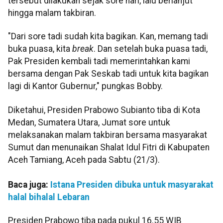
tersebut dilakukan sejak sore hari, lalu berlanjut
hingga malam takbiran.
"Dari sore tadi sudah kita bagikan. Kan, memang tadi
buka puasa, kita
break
. Dan setelah buka puasa tadi,
Pak Presiden kembali tadi memerintahkan kami
bersama dengan Pak Seskab tadi untuk kita bagikan
lagi di Kantor Gubernur," pungkas Bobby.
Diketahui, Presiden Prabowo Subianto tiba di Kota
Medan, Sumatera Utara, Jumat sore untuk
melaksanakan malam takbiran bersama masyarakat
Sumut dan menunaikan Shalat Idul Fitri di Kabupaten
Aceh Tamiang, Aceh pada Sabtu (21/3).
Baca juga:
Istana Presiden dibuka untuk masyarakat
halal bihalal Lebaran
Presiden Prabowo tiba pada pukul 16.55 WIB