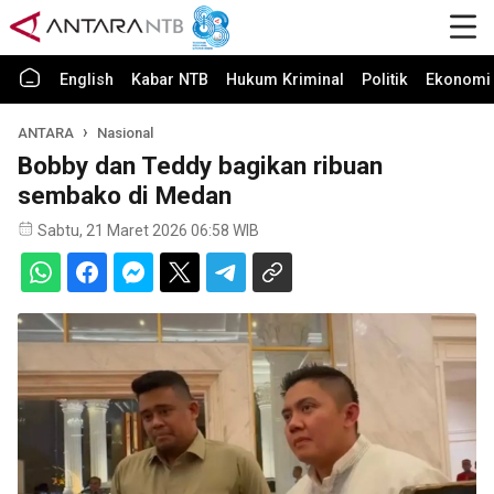
English
Kabar NTB
Hukum Kriminal
Politik
Ekonomi 
ANTARA
Nasional
Bobby dan Teddy bagikan ribuan
sembako di Medan
Sabtu, 21 Maret 2026 06:58 WIB