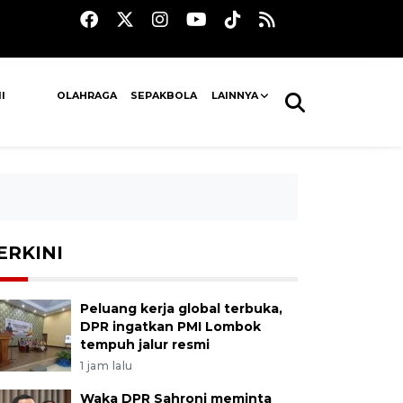
I
OLAHRAGA
SEPAKBOLA
LAINNYA
ERKINI
Peluang kerja global terbuka,
DPR ingatkan PMI Lombok
tempuh jalur resmi
1 jam lalu
Waka DPR Sahroni meminta