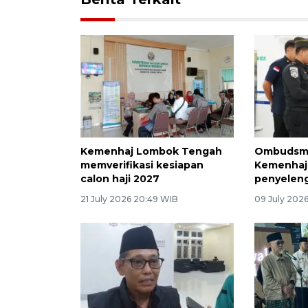
Kemenhaj Lombok Tengah
Ombudsma
memverifikasi kesiapan
Kemenhaj
calon haji 2027
penyeleng
21 July 2026 20:49 WIB
09 July 2026