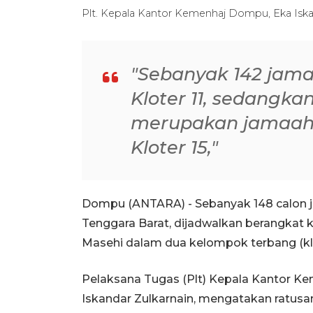
Plt. Kepala Kantor Kemenhaj Dompu, Eka Iska
"Sebanyak 142 jam
Kloter 11, sedangk
merupakan jamaah
Kloter 15,"
Dompu (ANTARA) - Sebanyak 148 calon j
Tenggara Barat, dijadwalkan berangkat k
Masehi dalam dua kelompok terbang (k
Pelaksana Tugas (Plt) Kepala Kantor 
Iskandar Zulkarnain, mengatakan ratusan