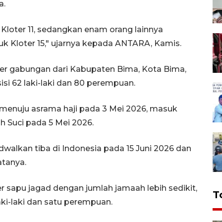
a.
loter 11, sedangkan enam orang lainnya
Kloter 15," ujarnya kepada ANTARA, Kamis.
oter gabungan dari Kabupaten Bima, Kota Bima,
 62 laki-laki dan 80 perempuan.
 menuju asrama haji pada 3 Mei 2026, masuk
h Suci pada 5 Mei 2026.
dwalkan tiba di Indonesia pada 15 Juni 2026 dan
atanya.
er sapu jagad dengan jumlah jamaah lebih sedikit,
T
laki-laki dan satu perempuan.