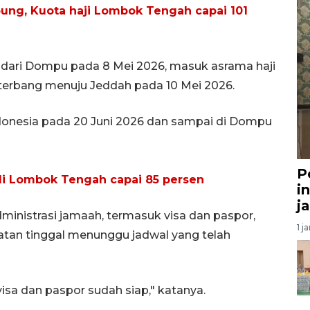
ung, Kuota haji Lombok Tengah capai 101
 dari Dompu pada 8 Mei 2026, masuk asrama haji
terbang menuju Jeddah pada 10 Mei 2026.
Indonesia pada 20 Juni 2026 dan sampai di Dompu
P
di Lombok Tengah capai 85 persen
i
j
nistrasi jamaah, termasuk visa dan paspor,
1 j
atan tinggal menunggu jadwal yang telah
visa dan paspor sudah siap," katanya.