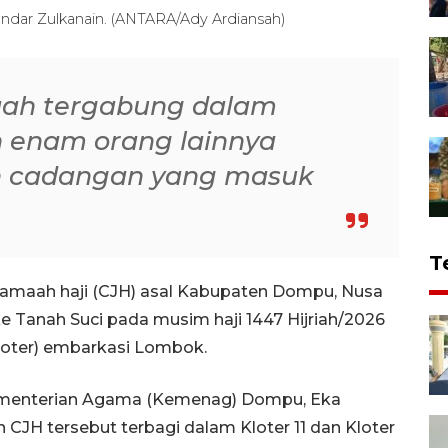
ndar Zulkanain. (ANTARA/Ady Ardiansah)
aah tergabung dalam
an enam orang lainnya
 cadangan yang masuk
T
amaah haji (CJH) asal Kabupaten Dompu, Nusa
e Tanah Suci pada musim haji 1447 Hijriah/2026
loter) embarkasi Lombok.
Kementerian Agama (Kemenag) Dompu, Eka
 CJH tersebut terbagi dalam Kloter 11 dan Kloter