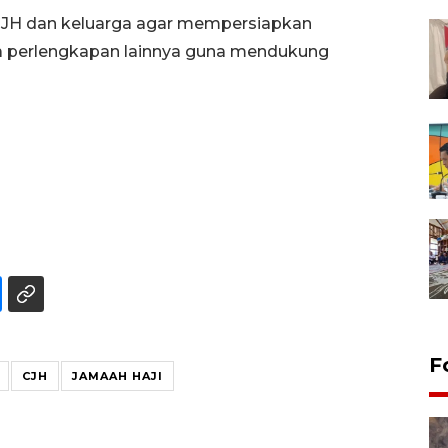
H dan keluarga agar mempersiapkan
ta perlengkapan lainnya guna mendukung
F
CJH
JAMAAH HAJI