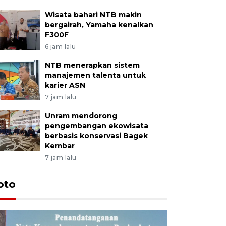
Wisata bahari NTB makin
bergairah, Yamaha kenalkan
F300F
6 jam lalu
NTB menerapkan sistem
manajemen talenta untuk
karier ASN
7 jam lalu
Unram mendorong
pengembangan ekowisata
berbasis konservasi Bagek
Kembar
7 jam lalu
oto