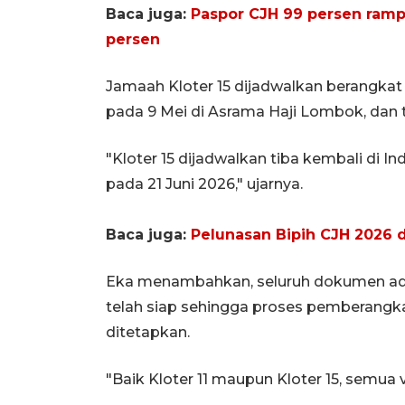
Baca juga:
Paspor CJH 99 persen ramp
persen
Jamaah Kloter 15 dijadwalkan berangkat
pada 9 Mei di Asrama Haji Lombok, dan 
"Kloter 15 dijadwalkan tiba kembali di 
pada 21 Juni 2026," ujarnya.
Baca juga:
Pelunasan Bipih CJH 2026 
Eka menambahkan, seluruh dokumen admi
telah siap sehingga proses pemberangk
ditetapkan.
"Baik Kloter 11 maupun Kloter 15, semua 