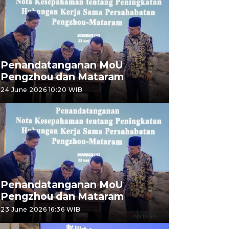
Penandatanganan MoU
Pengzhou dan Mataram
24 June 2026 10:20 WIB
Penandatanganan MoU
Pengzhou dan Mataram
23 June 2026 16:36 WIB