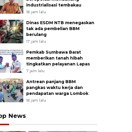
industrialisasi tembakau
18 jam lalu
Dinas ESDM NTB menegaskan
tak ada pembelian BBM
berulang
17 jam lalu
Pemkab Sumbawa Barat
memberikan tanah hibah
tingkatkan pelayanan Lapas
7 jam lalu
Antrean panjang BBM
pangkas waktu kerja dan
pendapatan warga Lombok
18 jam lalu
op News