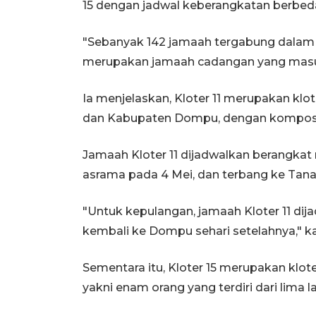
15 dengan jadwal keberangkatan berbed
"Sebanyak 142 jamaah tergabung dalam K
merupakan jamaah cadangan yang masuk 
Ia menjelaskan, Kloter 11 merupakan kl
dan Kabupaten Dompu, dengan komposisi
Jamaah Kloter 11 dijadwalkan berangkat
asrama pada 4 Mei, dan terbang ke Tana
"Untuk kepulangan, jamaah Kloter 11 dija
kembali ke Dompu sehari setelahnya," k
Sementara itu, Kloter 15 merupakan klot
yakni enam orang yang terdiri dari lima 