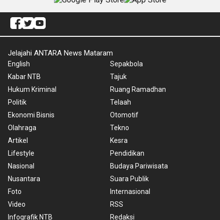
Jelajahi ANTARA News Mataram
English
Sepakbola
Kabar NTB
Tajuk
Hukum Kriminal
Ruang Ramadhan
Politik
Telaah
Ekonomi Bisnis
Otomotif
Olahraga
Tekno
Artikel
Kesra
Lifestyle
Pendidikan
Nasional
Budaya Pariwisata
Nusantara
Suara Publik
Foto
Internasional
Video
RSS
Infografik NTB
Redaksi