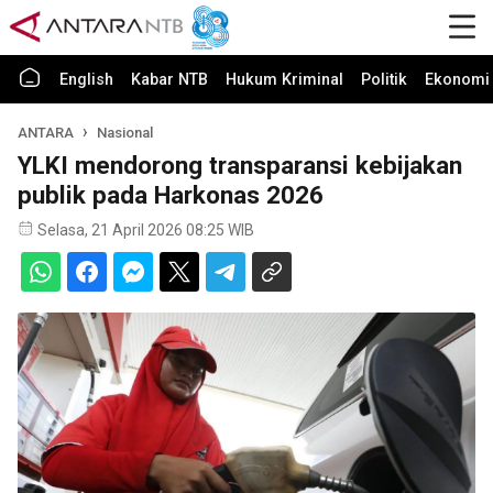
English
Kabar NTB
Hukum Kriminal
Politik
Ekonomi 
ANTARA
Nasional
YLKI mendorong transparansi kebijakan
publik pada Harkonas 2026
Selasa, 21 April 2026 08:25 WIB