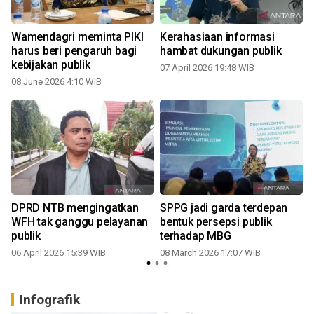
Wamendagri meminta PIKI
Kerahasiaan informasi
harus beri pengaruh bagi
hambat dukungan publik
kebijakan publik
07 April 2026 19:48 WIB
08 June 2026 4:10 WIB
DPRD NTB mengingatkan
SPPG jadi garda terdepan
A
WFH tak ganggu pelayanan
bentuk persepsi publik
publik
terhadap MBG
06 April 2026 15:39 WIB
08 March 2026 17:07 WIB
Infografik